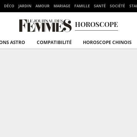
DÉCO
JARDIN
AMOUR
MARIAGE
FAMILLE
SANTÉ
SOCIÉTÉ
STA
HOROSCOPE
IONS ASTRO
COMPATIBILITÉ
HOROSCOPE CHINOIS