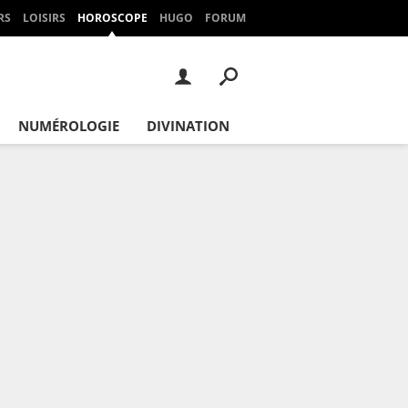
RS
LOISIRS
HOROSCOPE
HUGO
FORUM
NUMÉROLOGIE
DIVINATION