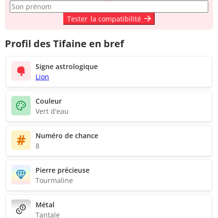
Tester
la compatibilité
Profil des Tifaine en bref
Signe astrologique
Lion
Couleur
Vert d'eau
Numéro de chance
8
Pierre précieuse
Tourmaline
Métal
Tantale