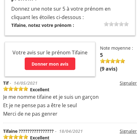
Donnez une note sur 5 à votre prénom en
cliquant les étoiles ci-dessous :
Tifaine, notez votre prénom :
Note moyenne :
Votre avis sur le prénom Tifaine
5
Donner mon avis
(
9
avis)
Tif
- 14/05/2021
Signaler
Excellent
Je me nomme tifaine et je suis un garçon
Et je ne pense pas a être le seul
Merci de ne pas genrer
Tifaine ????????????????
- 18/04/2021
Signaler
Excellent