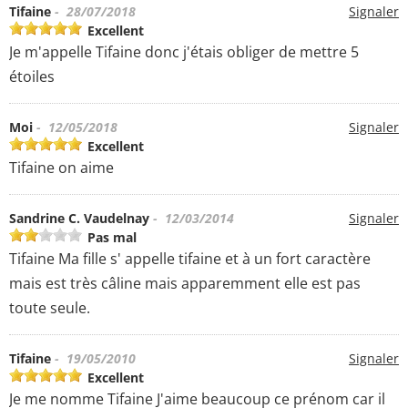
Tifaine
- 28/07/2018
Signaler
Excellent
Je m'appelle Tifaine donc j'étais obliger de mettre 5
étoiles
Moi
- 12/05/2018
Signaler
Excellent
Tifaine on aime
Sandrine C. Vaudelnay
- 12/03/2014
Signaler
Pas mal
Tifaine Ma fille s' appelle tifaine et à un fort caractère
mais est très câline mais apparemment elle est pas
toute seule.
Tifaine
- 19/05/2010
Signaler
Excellent
Je me nomme Tifaine J'aime beaucoup ce prénom car il