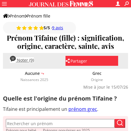
Prénom
Prénom fille
5/5
9 avis
Prénom Tifaine (fille) : signification,
origine, caractère, sainte, avis
Noter (9)
Partager
Aucune
Grec
Naissances 2025
Origine
Mise à jour le 15/07/26
Quelle est l'origine du prénom Tifaine ?
Tifaine est principalement un
prénom grec
.
Prénom pour bébé
Prénoms populaires en 2025