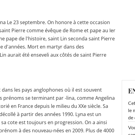
Lyna Le 23 septembre. On honore à cette occasion
de saint Pierre comme évêque de Rome et pape au Ier
me pape de l'histoire, saint Lin seconda saint Pierre
ne d'années. Mort en martyr dans des
in aurait été enseveli aux côtés de saint Pierre
E
 dans les pays anglophones où il est souvent
s prénoms se terminant par -lina, comme Angelina
Cet
rié en France depuis le milieu du XXe siècle. Sa
le 
décollé à partir des années 1990. Lyna est un
de 
sa cote est toujours en progression. On a ainsi
Vou
 prénom à des nouveau-nées en 2009. Plus de 4000
cam