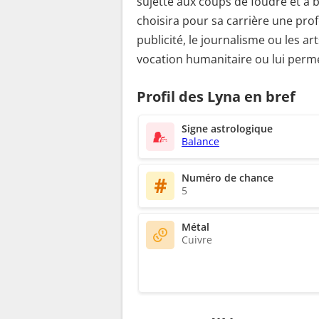
sujette aux coups de foudre et a b
choisira pour sa carrière une prof
publicité, le journalisme ou les ar
vocation humanitaire ou lui perme
Profil des Lyna en bref
Signe astrologique
Balance
Numéro de chance
5
Métal
Cuivre