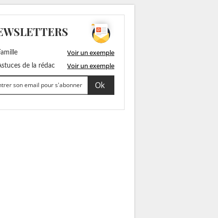
EWSLETTERS
Voir un exemple
amille
Voir un exemple
stuces de la rédac