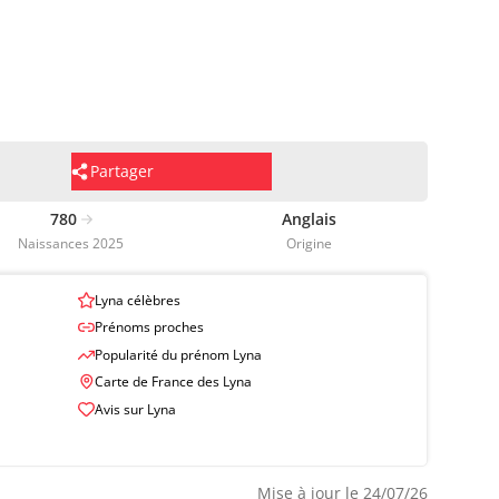
Partager
780
Anglais
Naissances 2025
Origine
Lyna célèbres
Prénoms proches
Popularité du prénom Lyna
Carte de France des Lyna
Avis sur Lyna
Mise à jour le 24/07/26