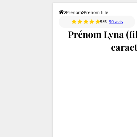
Prénom
Prénom fille
5/5
90 avis
Prénom Lyna (fill
caract