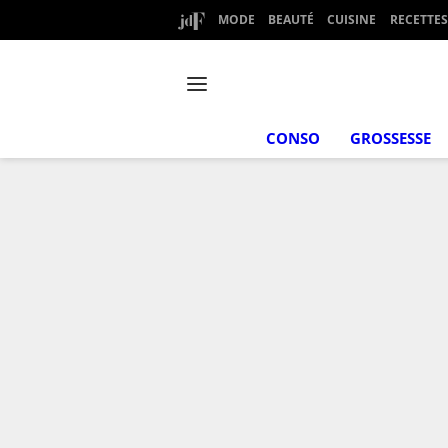
MODE
BEAUTÉ
CUISINE
RECETTES
CONSO
GROSSESSE