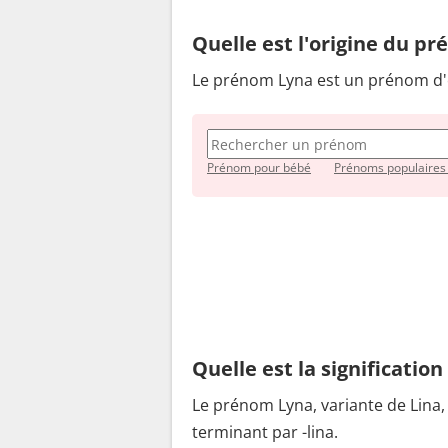
Quelle est l'origine du p
Le prénom Lyna est un prénom d'o
Prénom pour bébé
Prénoms populaires
Quelle est la significatio
Le prénom Lyna, variante de Lina
terminant par -lina.