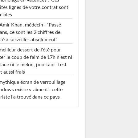
ites lignes de votre contrat sont
ciales
Amir Khan, médecin : "Passé
ans, ce sont les 2 chiffres de
té à surveiller absolument"
meilleur dessert de l'été pour
ter le coup de faim de 17h n'est ni
glace ni le melon, pourtant il est
t aussi frais
mythique écran de verrouillage
dows existe vraiment : cette
riste l'a trouvé dans ce pays