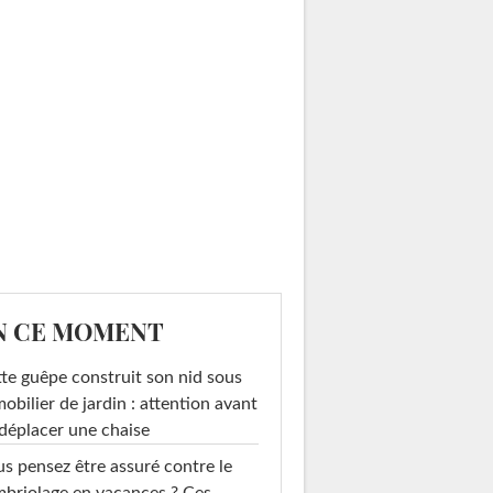
N CE MOMENT
te guêpe construit son nid sous
mobilier de jardin : attention avant
déplacer une chaise
s pensez être assuré contre le
briolage en vacances ? Ces