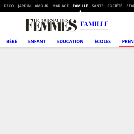
DÉCO
JARDIN
AMOUR
MARIAGE
FAMILLE
SANTÉ
SOCIÉTÉ
STA
FAMILLE
BÉBÉ
ENFANT
EDUCATION
ÉCOLES
PRÉ