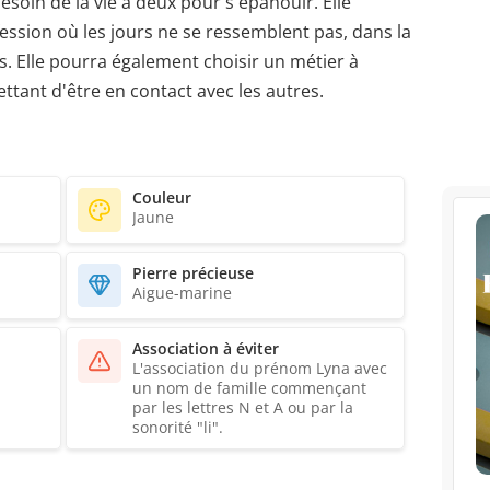
esoin de la vie à deux pour s'épanouir. Elle
ession où les jours ne se ressemblent pas, dans la
ts. Elle pourra également choisir un métier à
ttant d'être en contact avec les autres.
Couleur
Jaune
Pierre précieuse
Aigue-marine
Association à éviter
L'association du prénom Lyna avec
un nom de famille commençant
par les lettres N et A ou par la
sonorité "li".