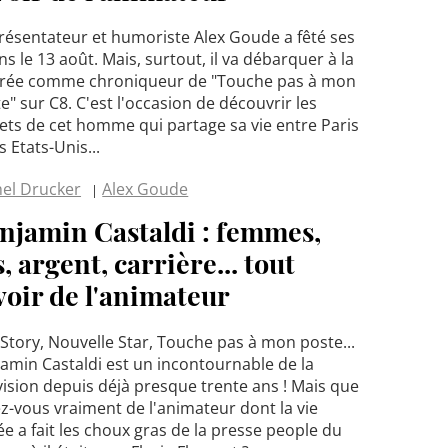
résentateur et humoriste Alex Goude a fêté ses
ns le 13 août. Mais, surtout, il va débarquer à la
trée comme chroniqueur de "Touche pas à mon
e" sur C8. C'est l'occasion de découvrir les
ets de cet homme qui partage sa vie entre Paris
es Etats-Unis...
el Drucker
Alex Goude
njamin Castaldi : femmes,
s, argent, carrière... tout
voir de l'animateur
 Story, Nouvelle Star, Touche pas à mon poste...
amin Castaldi est un incontournable de la
vision depuis déjà presque trente ans ! Mais que
z-vous vraiment de l'animateur dont la vie
ée a fait les choux gras de la presse people du