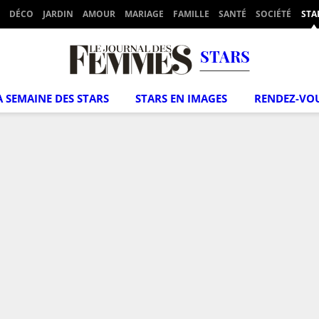
DÉCO
JARDIN
AMOUR
MARIAGE
FAMILLE
SANTÉ
SOCIÉTÉ
STA
STARS
A SEMAINE DES STARS
STARS EN IMAGES
RENDEZ-VO