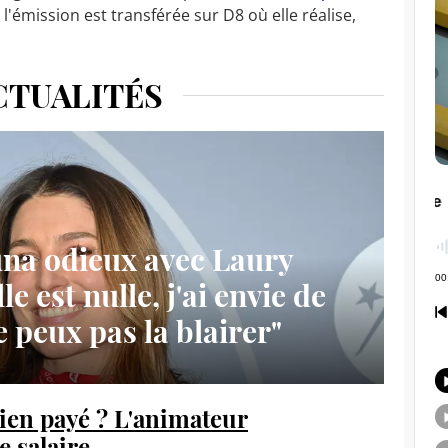
 l'émission est transférée sur D8 où elle réalise,
CTUALITÉS
na odieux avec Laury
le est nulle, j'ai envie de
je peux pas la blairer"
ien payé ? L'animateur
e salaire