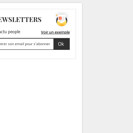
EWSLETTERS
Voir un exemple
ctu people