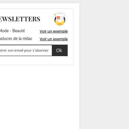
EWSLETTERS
Voir un exemple
ode - Beauté
Voir un exemple
stuces de la rédac