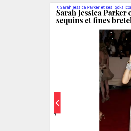
Sarah Jessica Parker et ses looks i
Sarah Jessica Parker 
sequins et fines bret