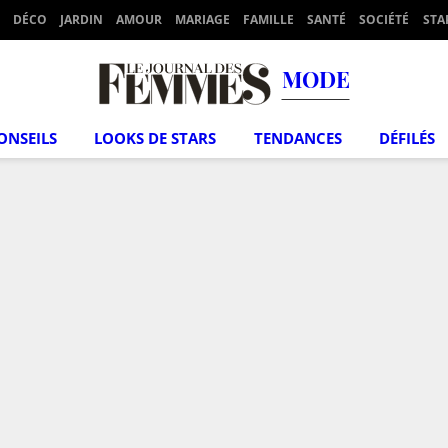
DÉCO
JARDIN
AMOUR
MARIAGE
FAMILLE
SANTÉ
SOCIÉTÉ
STA
MODE
ONSEILS
LOOKS DE STARS
TENDANCES
DÉFILÉS