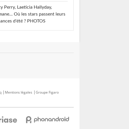
y Perry, Laeticia Hallyday,
mane... Où les stars passent leurs
cances d'été ? PHOTOS
q
Mentions légales
Groupe Figaro