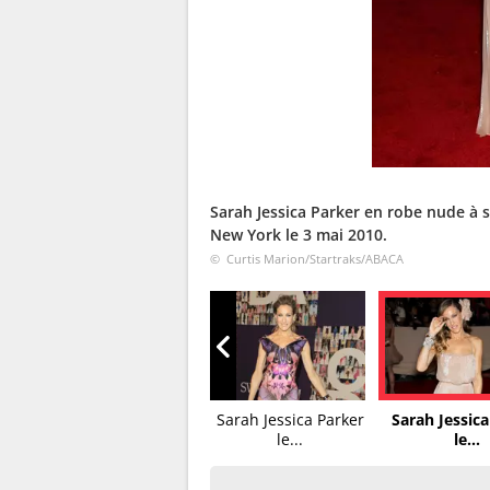
Sarah Jessica Parker en robe nude à s
New York le 3 mai 2010.
© Curtis Marion/Startraks/ABACA
Sarah Jessica Parker
Sarah Jessica Parker
Sarah Jessica
le...
le...
le...