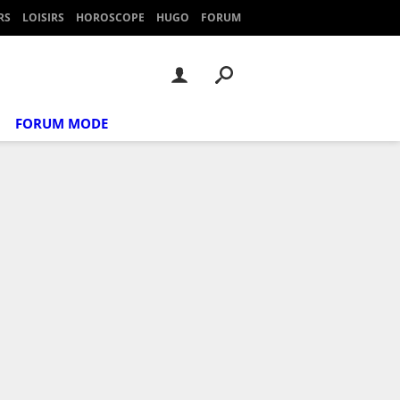
RS
LOISIRS
HOROSCOPE
HUGO
FORUM
FORUM MODE