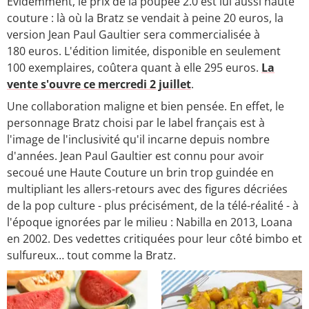
Evidemment, le prix de la poupée 2.0 est lui aussi haute
couture : là où la Bratz se vendait à peine 20 euros, la
version Jean Paul Gaultier sera commercialisée à
180 euros. L'édition limitée, disponible en seulement
100 exemplaires, coûtera quant à elle 295 euros.
La
vente s'ouvre ce mercredi 2 juillet
.
Une collaboration maligne et bien pensée. En effet, le
personnage Bratz choisi par le label français est à
l'image de l'inclusivité qu'il incarne depuis nombre
d'années. Jean Paul Gaultier est connu pour avoir
secoué une Haute Couture un brin trop guindée en
multipliant les allers-retours avec des figures décriées
de la pop culture - plus précisément, de la télé-réalité - à
l'époque ignorées par le milieu : Nabilla en 2013, Loana
en 2002. Des vedettes critiquées pour leur côté bimbo et
sulfureux… tout comme la Bratz.