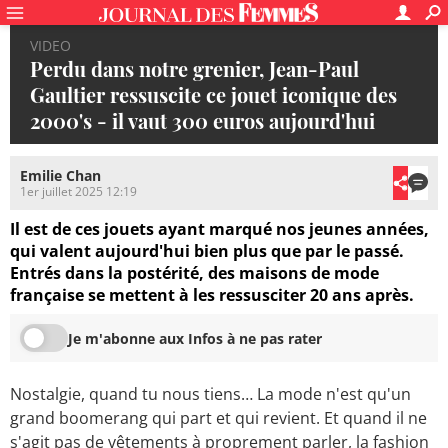
VIDEO
Perdu dans notre grenier, Jean-Paul
Gaultier ressuscite ce jouet iconique des
2000's - il vaut 300 euros aujourd'hui
Emilie Chan
1er juillet 2025 12:19
Il est de ces jouets ayant marqué nos jeunes années,
qui valent aujourd'hui bien plus que par le passé.
Entrés dans la postérité, des maisons de mode
française se mettent à les ressusciter 20 ans après.
Je m'abonne aux Infos à ne pas rater
Nostalgie, quand tu nous tiens… La mode n'est qu'un
grand boomerang qui part et qui revient. Et quand il ne
s'agit pas de vêtements à proprement parler, la fashion