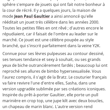
sphère s'empare de jouets qui ont fait notre bonheur à
la cour de récré. Il y a quelques jours, la maison de
mode
Jean Paul Gaultier
a ainsi annoncé qu'elle
rééditait un jouet très célèbre dans les années 2000.
Toutes les petites filles en ont rêvé ; d'autres encore le
répudiaient, car il faisait de l'ombre au leader sur le
marché. Ce jouet est une célèbre poupée au style
branché, qui s'inscrit parfaitement dans la veine Y2K.
Connue pour ses lèvres pulpeuses au contour dessiné,
ses tenues tendance et sexy à souhait, ou ses grands
yeux de biche outrancièrement fardés ; beaucoup lui ont
reproché ses allures de bimbo hypersexualisée. Vous
l'aurez compris, il s'agit de la Bratz. Le couturier français
va faire revivre l'une d'entre elles, Sasha, dans une
version upgradée sublimée par ses créations iconiques.
Inspirée du prêt-à-porter Gaultier, elle porte un pull
marinière en crop top, une jupe kilt avec deux boucles,
un chapeau de marin blanc. L'autre version rend