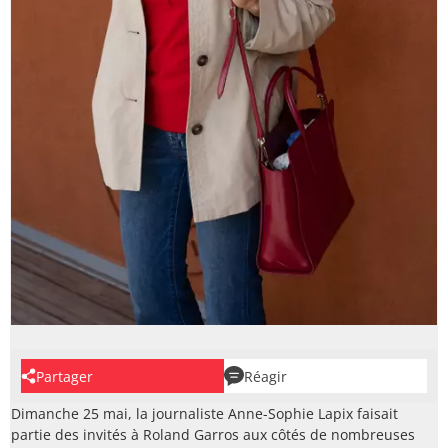
Partager
Réagir
Dimanche 25 mai, la journaliste Anne-Sophie Lapix faisait
partie des invités à Roland Garros aux côtés de nombreuses