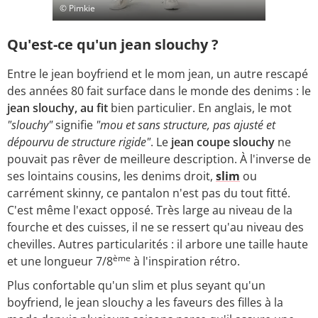
© Pimkie
Qu'est-ce qu'un jean slouchy ?
Entre le jean boyfriend et le mom jean, un autre rescapé
des années 80 fait surface dans le monde des denims : le
jean slouchy, au fit
bien particulier. En anglais, le mot
"slouchy"
signifie
"mou et sans structure, pas ajusté et
dépourvu de structure rigide"
. Le
jean coupe slouchy
ne
pouvait pas rêver de meilleure description. À l'inverse de
ses lointains cousins, les denims droit,
slim
ou
carrément skinny, ce pantalon n'est pas du tout fitté.
C'est même l'exact opposé. Très large au niveau de la
fourche et des cuisses, il ne se ressert qu'au niveau des
chevilles. Autres particularités : il arbore une taille haute
ème
et une longueur 7/8
à l'inspiration rétro.
Plus confortable qu'un slim et plus seyant qu'un
boyfriend, le jean slouchy a les faveurs des filles à la