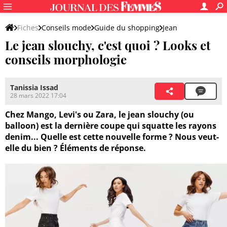
Fiches
Conseils mode
Guide du shopping
Jean
Le jean slouchy, c'est quoi ? Looks et
conseils morphologie
Tanissia Issad
28 mars 2022 17:04
Chez Mango, Levi's ou Zara, le jean slouchy (ou
balloon) est la dernière coupe qui squatte les rayons
denim... Quelle est cette nouvelle forme ? Nous veut-
elle du bien ? Éléments de réponse.