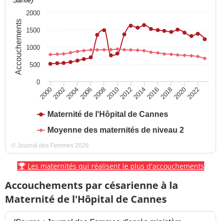
Santé)
2000
Accouchements
1500
1000
500
0
2016
2022
2004
2010
2002
2008
2014
2020
2000
2006
2012
2018
Maternité de l'Hôpital de Cannes
Moyenne des maternités de niveau 2
© Journal des Femmes 2026
Les maternités qui réalisent le plus d'accouchements
Accouchements par césarienne à la
Maternité de l'Hôpital de Cannes