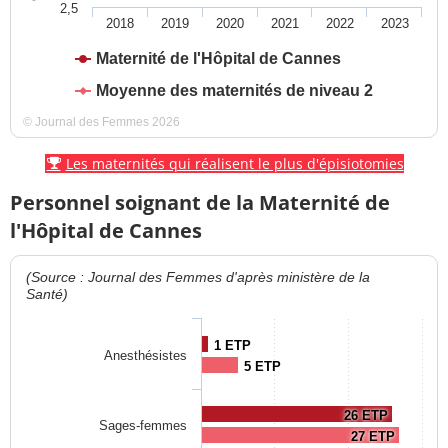
2,5
2018
2019
2020
2021
2022
2023
Maternité de l'Hôpital de Cannes
Moyenne des maternités de niveau 2
© Journal des Femmes 2026
Les maternités qui réalisent le plus d'épisiotomies
Personnel soignant de la Maternité de
l'Hôpital de Cannes
(Source : Journal des Femmes d'après ministère de la
Santé)
1 ETP
Anesthésistes
5 ETP
26 ETP
Sages-femmes
27 ETP