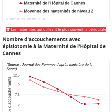
Maternité de l'Hôpital de Cannes
Moyenne des maternités de niveau 2
© Journal des Femmes 2026
Les maternités qui utilisent le plus souvent la péridurale
Nombre d'accouchements avec
épisiotomie à la Maternité de l'Hôpital de
Cannes
(Source : Journal des Femmes d'après ministère de la
Santé)
12,5
% d'accouchements
10
7,5
5