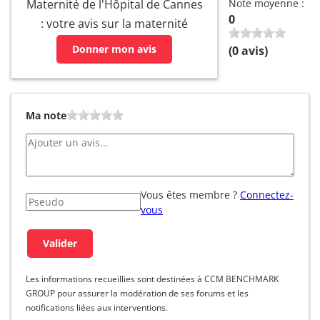
Maternité de l'Hôpital de Cannes
Note moyenne :
0
: votre avis sur la maternité
Donner mon avis
(
0
avis)
Ma note
Vous êtes membre ?
Connectez-
vous
Les informations recueillies sont destinées à CCM BENCHMARK
GROUP pour assurer la modération de ses forums et les
notifications liées aux interventions.