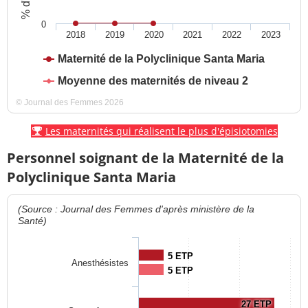
0
2018
2019
2020
2021
2022
2023
Maternité de la Polyclinique Santa Maria
Moyenne des maternités de niveau 2
© Journal des Femmes 2026
Les maternités qui réalisent le plus d'épisiotomies
Personnel soignant de la Maternité de la
Polyclinique Santa Maria
(Source : Journal des Femmes d'après ministère de la
Santé)
5 ETP
Anesthésistes
5 ETP
27 ETP