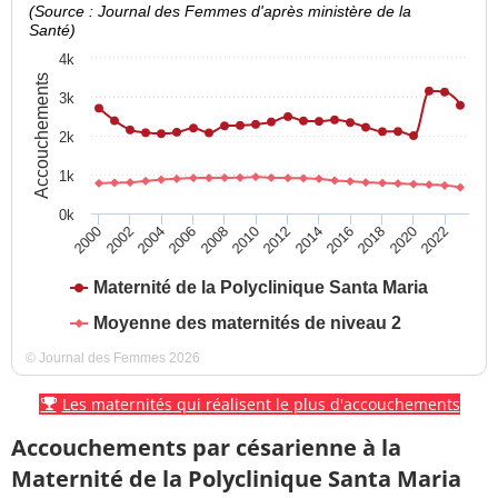
(Source : Journal des Femmes d'après ministère de la
Santé)
4k
Accouchements
3k
2k
1k
0k
2016
2022
2004
2010
2000
2006
2012
2018
2002
2008
2014
2020
Maternité de la Polyclinique Santa Maria
Moyenne des maternités de niveau 2
© Journal des Femmes 2026
Les maternités qui réalisent le plus d'accouchements
Accouchements par césarienne à la
Maternité de la Polyclinique Santa Maria