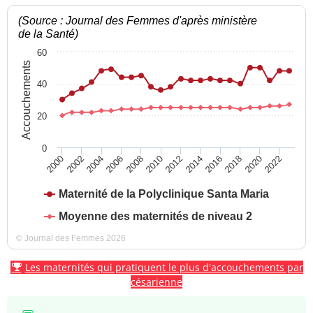
(Source : Journal des Femmes d'après ministère
de la Santé)
60
Accouchements
40
20
0
2004
2010
2016
2022
2000
2006
2012
2018
2002
2008
2014
2020
Maternité de la Polyclinique Santa Maria
Moyenne des maternités de niveau 2
© Journal des Femmes 2026
Les maternités qui pratiquent le plus d'accouchements par
césarienne