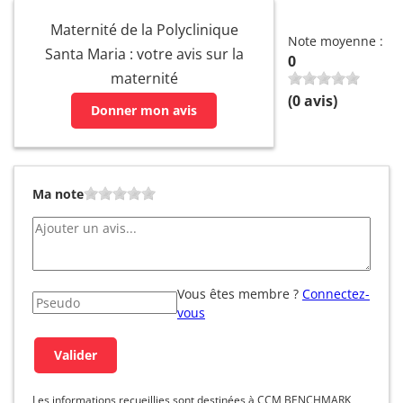
Maternité de la Polyclinique
Note moyenne :
Santa Maria : votre avis sur la
0
maternité
(
0
avis)
Donner mon avis
Ma note
Vous êtes membre ?
Connectez-
vous
Les informations recueillies sont destinées à CCM BENCHMARK