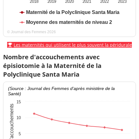
2018
2019
2020
2021
2022
2023
Maternité de la Polyclinique Santa Maria
Moyenne des maternités de niveau 2
© Journal des Femmes 2026
Les maternités qui utilisent le plus souvent la péridurale
Nombre d'accouchements avec
épisiotomie à la Maternité de la
Polyclinique Santa Maria
(Source : Journal des Femmes d'après ministère de la
Santé)
15
% d'accouchements
10
5