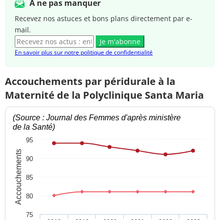
A ne pas manquer
Recevez nos astuces et bons plans directement par e-
mail.
Je m'abonne
En savoir plus sur notre politique de confidentialité
Accouchements par péridurale à la
Maternité de la Polyclinique Santa Maria
(Source : Journal des Femmes d'après ministère
de la Santé)
95
Accouchements
90
85
80
75