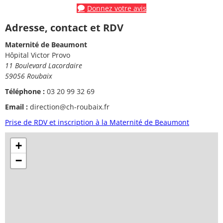
Donnez votre avis
Adresse, contact et RDV
Maternité de Beaumont
Hôpital Victor Provo
11 Boulevard Lacordaire
59056 Roubaix
Téléphone :
03 20 99 32 69
Email :
direction@ch-roubaix.fr
Prise de RDV et inscription à la Maternité de Beaumont
+
−