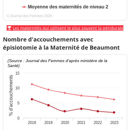
Moyenne des maternités de niveau 2
© Journal des Femmes 2026
Les maternités qui utilisent le plus souvent la péridurale
Nombre d'accouchements avec
épisiotomie à la Maternité de Beaumont
(Source : Journal des Femmes d'après ministère de la
Santé)
15
% d'accouchements
10
5
0
2018
2019
2020
2021
2022
2023