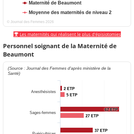
Maternité de Beaumont
Moyenne des maternités de niveau 2
© Journal des Femmes 2026
Les maternités qui réalisent le plus d'épisiotomies
Personnel soignant de la Maternité de
Beaumont
(Source : Journal des Femmes d'après ministère de la
Santé)
2 ETP
Anesthésistes
5 ETP
67 ETP
Sages-femmes
27 ETP
37 ETP
Puéricultrices