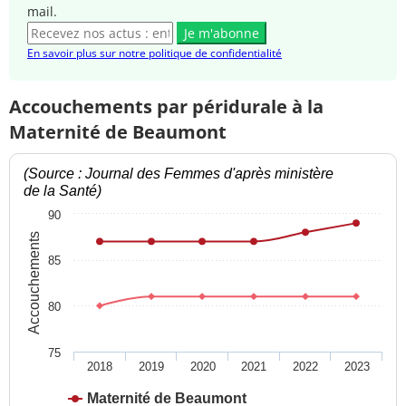
mail.
Je m'abonne
En savoir plus sur notre politique de confidentialité
Accouchements par péridurale à la
Maternité de Beaumont
(Source : Journal des Femmes d'après ministère
de la Santé)
90
Accouchements
85
80
75
2018
2019
2020
2021
2022
2023
Maternité de Beaumont