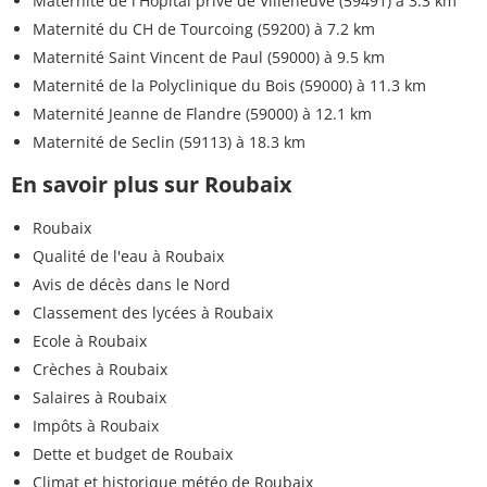
Maternité de l'Hôpital privé de Villeneuve (59491)
à 3.3 km
Maternité du CH de Tourcoing (59200)
à 7.2 km
Maternité Saint Vincent de Paul (59000)
à 9.5 km
Maternité de la Polyclinique du Bois (59000)
à 11.3 km
Maternité Jeanne de Flandre (59000)
à 12.1 km
Maternité de Seclin (59113)
à 18.3 km
En savoir plus sur Roubaix
Roubaix
Qualité de l'eau à Roubaix
Avis de décès dans le Nord
Classement des lycées à Roubaix
Ecole à Roubaix
Crèches à Roubaix
Salaires à Roubaix
Impôts à Roubaix
Dette et budget de Roubaix
Climat et historique météo de Roubaix