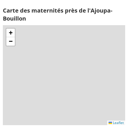
Carte des maternités près de l'Ajoupa-
Bouillon
+
−
Leaflet