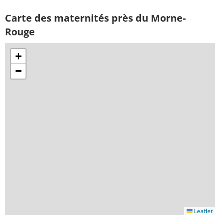
Carte des maternités près du Morne-
Rouge
+
−
Leaflet