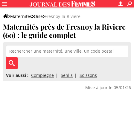
Maternités
Oise
Fresnoy-la-Rivière
Maternités près de Fresnoy la Riviere
(60) : le guide complet
Voir aussi :
Compiègne
Senlis
Soissons
Mise à jour le 05/01/26