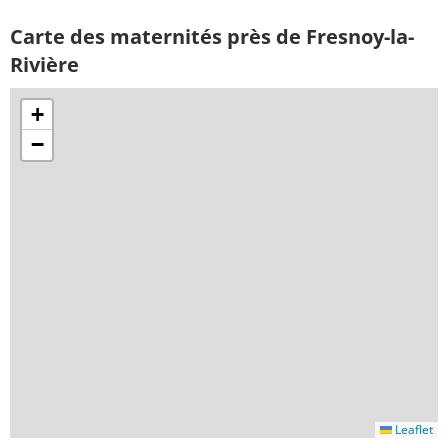
Carte des maternités près de Fresnoy-la-
Rivière
+
−
Leaflet