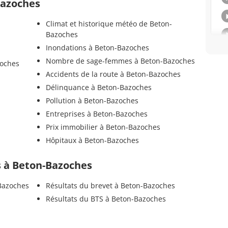
Bazoches
Climat et historique météo de Beton-
Bazoches
Inondations à Beton-Bazoches
Nombre de sage-femmes à Beton-Bazoches
zoches
Accidents de la route à Beton-Bazoches
Délinquance à Beton-Bazoches
Pollution à Beton-Bazoches
Entreprises à Beton-Bazoches
Prix immobilier à Beton-Bazoches
s
Hôpitaux à Beton-Bazoches
ls à Beton-Bazoches
Bazoches
Résultats du brevet à Beton-Bazoches
Résultats du BTS à Beton-Bazoches