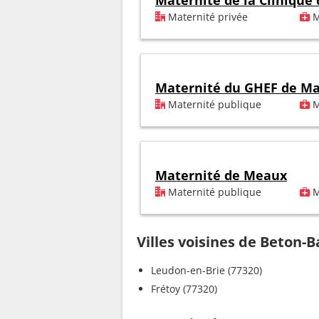
Maternité de la Clinique
Maternité privée
M
Maternité du GHEF de Ma
Maternité publique
M
Maternité de Meaux
Maternité publique
M
Villes voisines de Beton-
Leudon-en-Brie (77320)
Frétoy (77320)