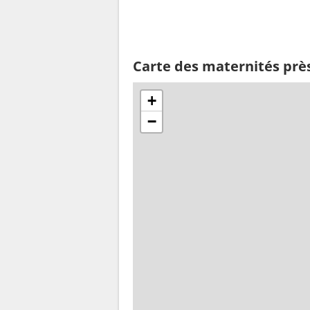
Carte des maternités prè
+
−