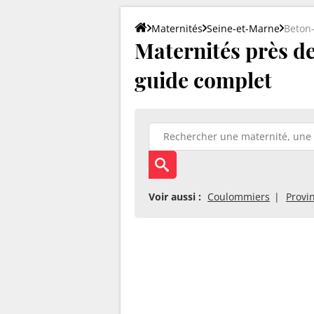
Maternités
Seine-et-Marne
Beton
Maternités près de
guide complet
Voir aussi :
Coulommiers
Provi