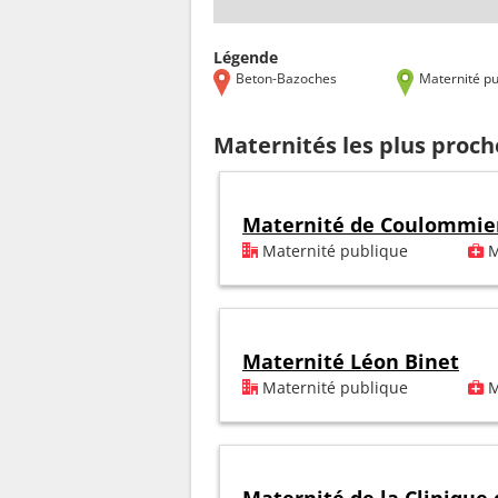
Légende
Beton-Bazoches
Maternité pu
Maternités les plus proc
Maternité de Coulommie
Maternité publique
M
Maternité Léon Binet
Maternité publique
M