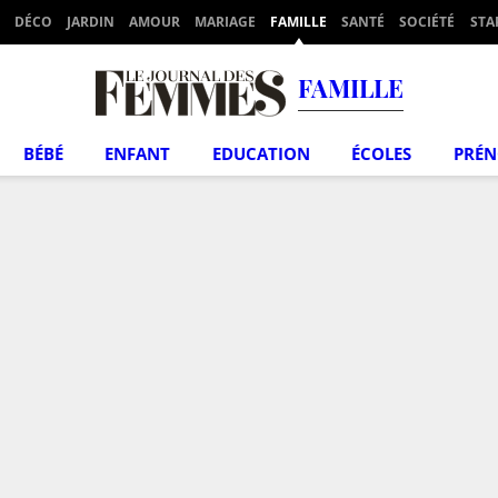
DÉCO
JARDIN
AMOUR
MARIAGE
FAMILLE
SANTÉ
SOCIÉTÉ
STA
FAMILLE
BÉBÉ
ENFANT
EDUCATION
ÉCOLES
PRÉ