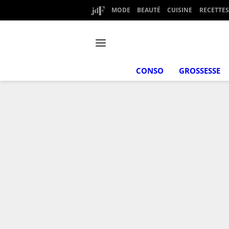
MODE
BEAUTÉ
CUISINE
RECETTES
CONSO
GROSSESSE