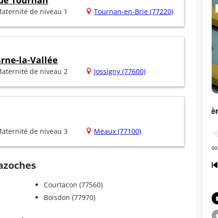
 de Tournan
aternité de niveau 1
Tournan-en-Brie (77220)
rne-la-Vallée
aternité de niveau 2
Jossigny (77600)
aternité de niveau 3
Meaux (77100)
Bazoches
Courtacon (77560)
Boisdon (77970)