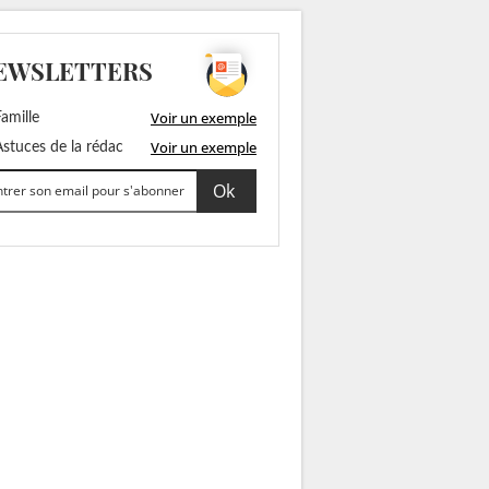
EWSLETTERS
Voir un exemple
amille
Voir un exemple
stuces de la rédac