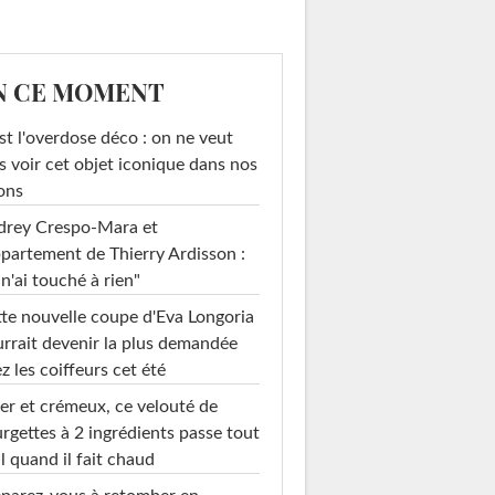
N CE MOMENT
st l'overdose déco : on ne veut
s voir cet objet iconique dans nos
ons
drey Crespo-Mara et
ppartement de Thierry Ardisson :
 n'ai touché à rien"
te nouvelle coupe d'Eva Longoria
rrait devenir la plus demandée
z les coiffeurs cet été
er et crémeux, ce velouté de
rgettes à 2 ingrédients passe tout
l quand il fait chaud