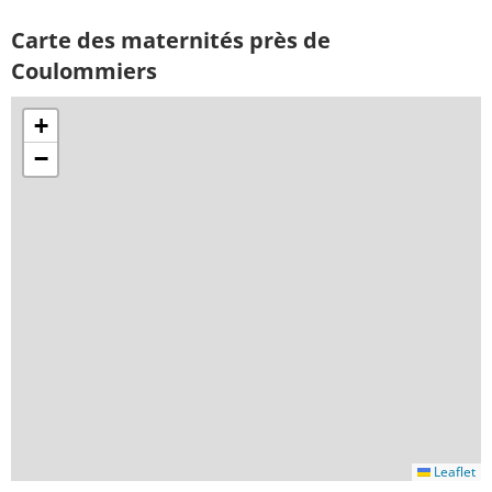
Carte des maternités près de
Coulommiers
+
−
Leaflet