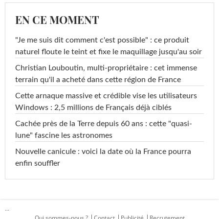
EN CE MOMENT
"Je me suis dit comment c'est possible" : ce produit
naturel floute le teint et fixe le maquillage jusqu'au soir
Christian Louboutin, multi-propriétaire : cet immense
terrain qu'il a acheté dans cette région de France
Cette arnaque massive et crédible vise les utilisateurs
Windows : 2,5 millions de Français déjà ciblés
Cachée près de la Terre depuis 60 ans : cette "quasi-
lune" fascine les astronomes
Nouvelle canicule : voici la date où la France pourra
enfin souffler
...
Qui sommes-nous ?
Contact
Publicité
Recrutement