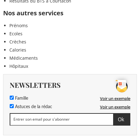
Résultats du BTS à Courtacon
Nos autres services
Prénoms
Ecoles
Crèches
Calories
Médicaments
Hôpitaux
NEWSLETTERS
Voir un exemple
Famille
Voir un exemple
Astuces de la rédac