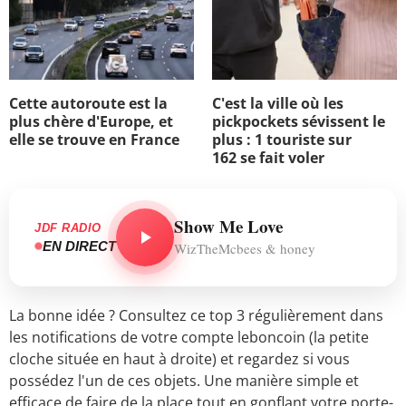
Cette autoroute est la
C'est la ville où les
plus chère d'Europe, et
pickpockets sévissent le
elle se trouve en France
plus : 1 touriste sur
162 se fait voler
Show Me Love
JDF RADIO
EN DIRECT
WizTheMcbees & honey
La bonne idée ? Consultez ce top 3 régulièrement dans
les notifications de votre compte leboncoin (la petite
cloche située en haut à droite) et regardez si vous
possédez l'un de ces objets. Une manière simple et
efficace de faire de la place tout en gonflant votre porte-