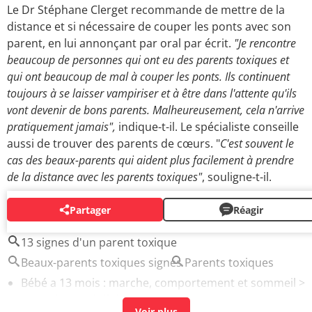
Le Dr Stéphane Clerget recommande de mettre de la
distance et si nécessaire de couper les ponts avec son
parent, en lui annonçant par oral par écrit.
"Je rencontre
beaucoup de personnes qui ont eu des parents toxiques et
qui ont beaucoup de mal à couper les ponts. Ils continuent
toujours à se laisser vampiriser et à être dans l'attente qu'ils
vont devenir de bons parents. Malheureusement, cela n'arrive
pratiquement jamais",
indique-t-il. Le spécialiste conseille
aussi de trouver des parents de cœurs. "
C'est souvent le
cas des beaux-parents qui aident plus facilement à prendre
de la distance avec les parents toxiques"
, souligne-t-il.
Partager
Réagir
AUTOUR DU MÊME SUJET
13 signes d'un parent toxique
Beaux-parents toxiques signes
Parents toxiques
Bébé a 13 mois : marche, comportement et sommeil
>
Accueil - Mon bébé mois par mois