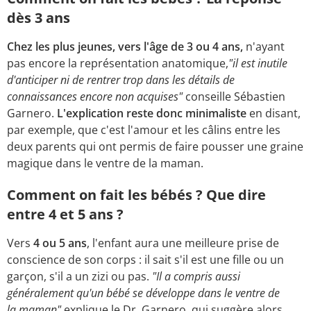
dès 3 ans
Chez les plus jeunes, vers l'âge de 3 ou 4 ans,
n'ayant
pas encore la représentation anatomique,
"il est inutile
d'anticiper ni de rentrer trop dans les détails de
connaissances encore non acquises"
conseille Sébastien
Garnero.
L'explication reste donc minimaliste
en disant,
par exemple, que c'est l'amour et les câlins entre les
deux parents qui ont permis de faire pousser une graine
magique dans le ventre de la maman.
Comment on fait les bébés ? Que dire
entre 4 et 5 ans ?
Vers
4 ou 5 ans
, l'enfant aura une meilleure prise de
conscience de son corps : il sait s'il est une fille ou un
garçon, s'il a un zizi ou pas.
"Il a compris aussi
généralement qu'un bébé se développe dans le ventre de
la maman"
explique le Dr. Garnero, qui suggère alors