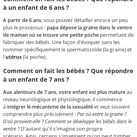
à un enfant de 6 ans ?
A partir de 6 ans
, vous pouvez détailler encore un peu
plus le processus :
papa dépose la graine dans le ventre
de maman où se trouve une petite poche
permettant de
fabriquer des bébés. Une façon d'évoquer sans les
nommer spécifiquement le spermatozoïde (la graine) et
l'
utérus
(la poche).
Comment on fait les bébés ? Que répondre
à un enfant de 7 ans ?
Aux alentours de 7 ans, votre enfant est plus mature
au
niveau neurologique et physiologique, il commence
à
intégrer le mécanisme de la sexualité
et veut souvent
comprendre plus précisément :
Par où entre la graine ?
D'où provient-elle ? Comment se développe les bébés dans le
ventre ?
D'autant qu'il s'imagine son propre
scénario. Ainsi, certains s'imaginent qu'on peut tomber