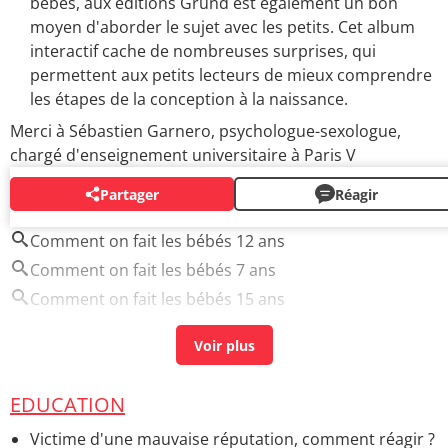
bébés, aux éditions Gründ est également un bon
moyen d'aborder le sujet avec les petits. Cet album
interactif cache de nombreuses surprises, qui
permettent aux petits lecteurs de mieux comprendre
les étapes de la conception à la naissance.
Merci à Sébastien Garnero, psychologue-sexologue,
chargé d'enseignement universitaire à Paris V
Partager
Réagir
AUTOUR DU MÊME SUJET
Comment on fait les bébés 12 ans
Comment on fait les bébés 7 ans
Comment on fait les bébés 15 ans
Quelle eau pour les bébés
> Accueil - Lait infantile
EDUCATION
Victime d'une mauvaise réputation, comment réagir ?