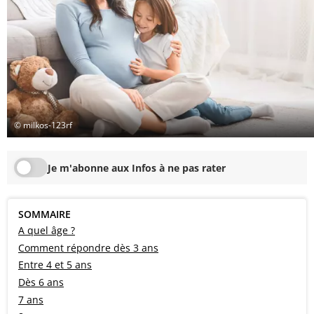
© milkos-123rf
Je m'abonne aux Infos à ne pas rater
SOMMAIRE
A quel âge ?
Comment répondre dès 3 ans
Entre 4 et 5 ans
Dès 6 ans
7 ans