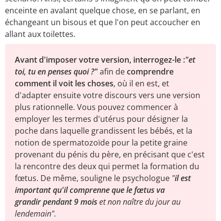
enceinte en avalant quelque chose, en se parlant, en
échangeant un bisous et que l'on peut accoucher en
allant aux toilettes.
Avant d'imposer votre version, interrogez-le :
"et
toi, tu en penses quoi ?"
afin de
comprendre
comment il voit les choses
, où il en est, et
d'adapter ensuite votre discours vers une version
plus rationnelle. Vous pouvez commencer à
employer les termes d'utérus pour désigner la
poche dans laquelle grandissent les bébés, et la
notion de spermatozoïde pour la petite graine
provenant du pénis du père, en précisant que c'est
la rencontre des deux qui permet la formation du
fœtus. De même, souligne le psychologue
"
il est
important qu'il comprenne que le fœtus va
grandir pendant 9 mois
et non naître du jour au
lendemain".