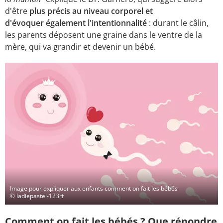
d'être
plus précis au niveau corporel et
d'évoquer également l'intentionnalité
: durant le câlin,
les parents déposent une graine dans le ventre de la
mère, qui va grandir et devenir un bébé.
Image pour expliquer aux enfants comment on fait les bébés
© ladiepastel-123rf
Comment on fait les bébés ? Que répondre