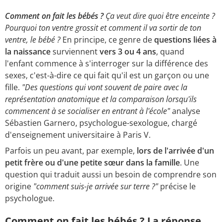
Comment on fait les bébés ?
Ça veut dire quoi être enceinte ?
Pourquoi ton ventre grossit et comment il va sortir de ton
ventre, le bébé
?
En principe, ce genre de
questions liées à
la naissance
surviennent
vers 3 ou 4 ans
, quand
l'enfant commence à s'interroger sur la différence des
sexes, c'est-à-dire ce qui fait qu'il est un garçon ou une
fille.
"Des questions qui vont souvent de paire avec la
représentation anatomique et la comparaison lorsqu'ils
commencent à se socialiser en entrant à l'école"
analyse
Sébastien Garnero, psychologue-sexologue, chargé
d'enseignement universitaire à Paris V.
Parfois un peu avant, par exemple,
lors de l'arrivée d'un
petit frère ou d'une petite sœur dans la famille
. Une
question qui traduit aussi un besoin de comprendre son
origine
"comment suis-je arrivée sur terre ?"
précise le
psychologue.
Comment on fait les bébés ? La réponse