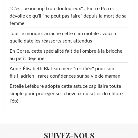
"C'est beaucoup trop douloureux" : Pierre Perret
dévoile ce qu'il "ne peut pas faire" depuis la mort de sa
femme
Tout le monde s'arrache cette clim mobile : voici à
quelle date les réassorts sont attendus
En Corse, cette spécialité fait de l'ombre à la brioche
au petit déjeuner
Anne-Élisabeth Blateau mère "terrifiée" pour son
fils Hadrien : rares confidences sur sa vie de maman
Estelle Lefébure adopte cette astuce capillaire toute
simple pour protéger ses cheveux du sel et du chlore
l'été
SUIVEZ-NOUS