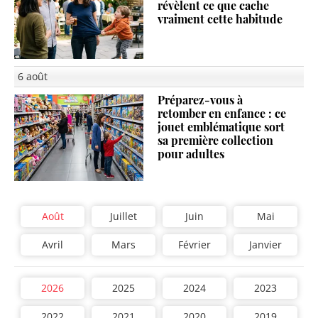
révèlent ce que cache
vraiment cette habitude
6 août
Préparez-vous à
retomber en enfance : ce
jouet emblématique sort
sa première collection
pour adultes
Août
Juillet
Juin
Mai
Avril
Mars
Février
Janvier
2026
2025
2024
2023
2022
2021
2020
2019