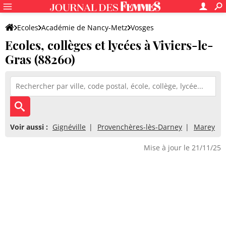
Ecoles
Académie de Nancy-Metz
Vosges
Ecoles, collèges et lycées à Viviers-le-
Gras (88260)
Voir aussi :
Gignéville
Provenchères-lès-Darney
Marey
Mise à jour le 21/11/25