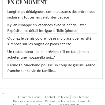
EN CE MOMENT
Longtemps dédaignées, ces chaussures décontractées
séduisent toutes les célébrités cet été
Kylian Mbappé en vacances avec sa chérie Ester
Expósito : ce détail intrigue la Toile (photos)
Oubliez le vernis coloré : ce grand classique revisité
s'impose sur les ongles de pieds cet été
Un restaurateur italien prévient : "il ne faut jamais
acheter une mozzarella qui..."
Karine Le Marchand pousse un coup de gueule, Alizée
franche sur sa vie de famille...
...
Qui sommes-nous ?
Contact
Publicité
Recrutement
Données personnelles
Paramétrer les cookies
Gérer Utiq