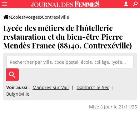
Ecoles
Vosges
Contrexéville
Lycée des métiers de l'hôtellerie
Lycée des métiers de l'hôtellerie restauration et du bien-être P
restauration et du bien-être Pierre
Mendès France (88140, Contrexéville)
Voir aussi :
Mandres-sur-Vair
Dombrot-le-Sec
Bulgnéville
Mise à jour le 21/11/25