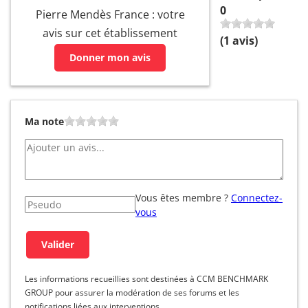
0
Pierre Mendès France : votre
avis sur cet établissement
(
1
avis)
Donner mon avis
Ma note
Vous êtes membre ?
Connectez-
vous
Les informations recueillies sont destinées à CCM BENCHMARK
GROUP pour assurer la modération de ses forums et les
notifications liées aux interventions.