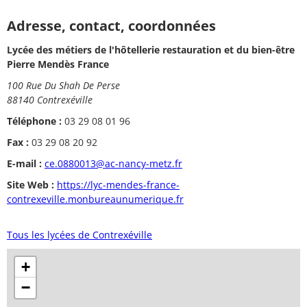
Adresse, contact, coordonnées
Lycée des métiers de l'hôtellerie restauration et du bien-être
Pierre Mendès France
100 Rue Du Shah De Perse
88140 Contrexéville
Téléphone :
03 29 08 01 96
Fax :
03 29 08 20 92
E-mail :
ce.0880013@ac-nancy-metz.fr
Site Web :
https://lyc-mendes-france-
contrexeville.monbureaunumerique.fr
Tous les lycées de Contrexéville
+
−