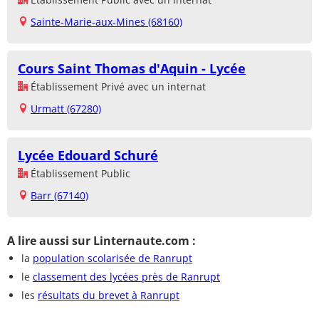
Sainte-Marie-aux-Mines (68160)
Cours Saint Thomas d'Aquin - Lycée
Établissement Privé avec un internat
Urmatt (67280)
Lycée Edouard Schuré
Établissement Public
Barr (67140)
A lire aussi sur Linternaute.com :
la
population scolarisée de Ranrupt
le
classement des lycées près de Ranrupt
les
résultats du brevet à Ranrupt