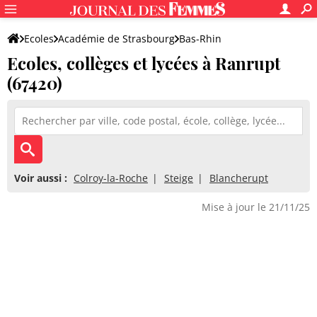
Ecoles
Académie de Strasbourg
Bas-Rhin
Ecoles, collèges et lycées à Ranrupt
(67420)
Voir aussi :
Colroy-la-Roche
Steige
Blancherupt
Mise à jour le 21/11/25