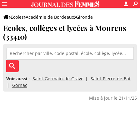
Ecoles
Académie de Bordeaux
Gironde
Ecoles, collèges et lycées à Mourens
(33410)
Voir aussi :
Saint-Germain-de-Grave
Saint-Pierre-de-Bat
Gornac
Mise à jour le 21/11/25