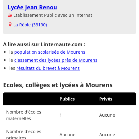
Lycée Jean Renou
Établissement Public avec un internat
La Réole (33190)
A lire aussi sur Linternaute.com :
la
population scolarisée de Mourens
le
classement des lycées près de Mourens
les
résultats du brevet à Mourens
Ecoles, collèges et lycées à Mourens
Publics
Privés
Nombre d'écoles
1
Aucune
maternelles
Nombre d'écoles
Aucune
Aucune
primaires