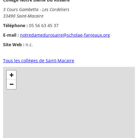
3 Cours Gambetta - Les Cordeliers
33490 Saint-Macaire
Téléphone :
05 56 63 45 37
E-mail :
notredamedurosaire@scholae-fanjeaux.org
Site Web :
n.c.
Tous les collèges de Saint-Macaire
+
−