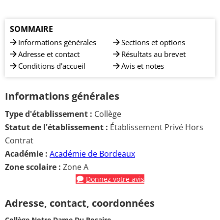
SOMMAIRE
Informations générales
Sections et options
Adresse et contact
Résultats au brevet
Conditions d'accueil
Avis et notes
Informations générales
Type d'établissement :
Collège
Statut de l'établissement :
Établissement Privé Hors
Contrat
Académie :
Académie de Bordeaux
Zone scolaire :
Zone A
Donnez votre avis
Adresse, contact, coordonnées
Collège Notre Dame Du Rosaire