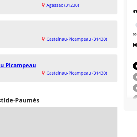
Agassac (31230)
Castelnau-Picampeau (31430)
nau Picampeau
Castelnau-Picampeau (31430)
astide-Paumès