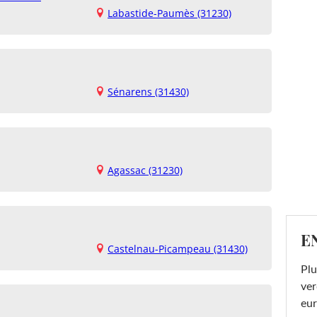
Labastide-Paumès (31230)
Sénarens (31430)
Agassac (31230)
E
Castelnau-Picampeau (31430)
Plu
ver
eur