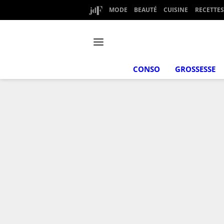
MODE
BEAUTÉ
CUISINE
RECETTES
CONSO
GROSSESSE