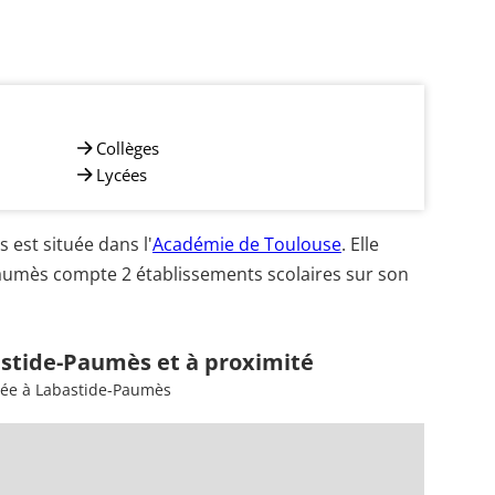
Collèges
Lycées
est située dans l'
Académie de Toulouse
. Elle
aumès compte 2 établissements scolaires sur son
astide-Paumès et à proximité
sée à Labastide-Paumès