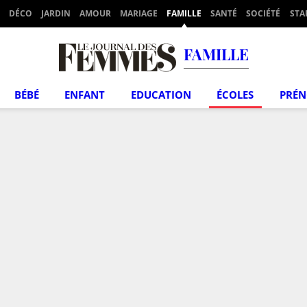
DÉCO
JARDIN
AMOUR
MARIAGE
FAMILLE
SANTÉ
SOCIÉTÉ
STA
FAMILLE
BÉBÉ
ENFANT
EDUCATION
ÉCOLES
PRÉ