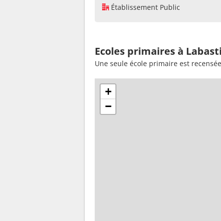
Établissement Public
Ecoles primaires à Labas
Une seule école primaire est recensé
+
−