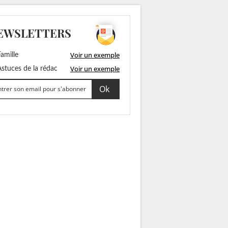
EWSLETTERS
Voir un exemple
amille
Voir un exemple
stuces de la rédac