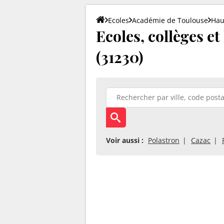
Ecoles
Académie de Toulouse
Hau
Ecoles, collèges e
(31230)
Voir aussi :
Polastron
Cazac