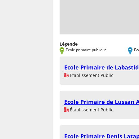
Légende
Ecole primaire publique
Ec
Ecole Primaire de Labast
Établissement Public
Ecole Primaire de Lussan 
Établissement Public
Ecole Primaire Denis Lata