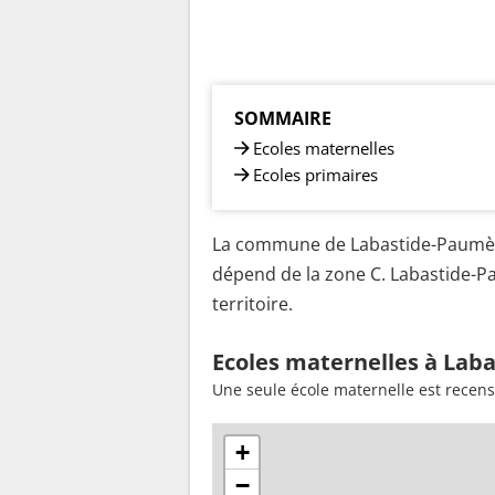
SOMMAIRE
Ecoles maternelles
Ecoles primaires
La commune de Labastide-Paumès 
dépend de la zone C. Labastide-P
territoire.
Ecoles maternelles à Lab
Une seule école maternelle est recen
+
−