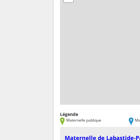
Légende
Maternelle publique
Ma
Maternelle de Labastide-