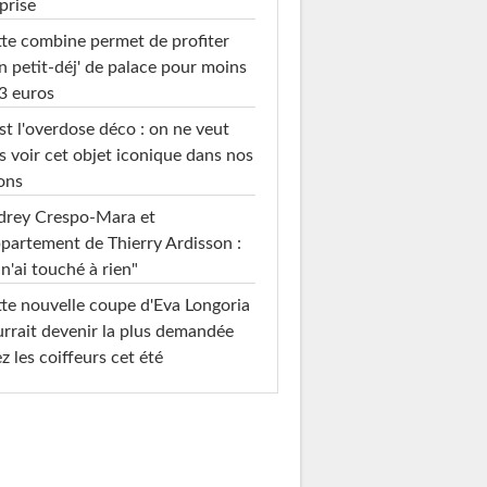
prise
te combine permet de profiter
n petit-déj' de palace pour moins
3 euros
st l'overdose déco : on ne veut
s voir cet objet iconique dans nos
ons
drey Crespo-Mara et
ppartement de Thierry Ardisson :
 n'ai touché à rien"
te nouvelle coupe d'Eva Longoria
rrait devenir la plus demandée
z les coiffeurs cet été