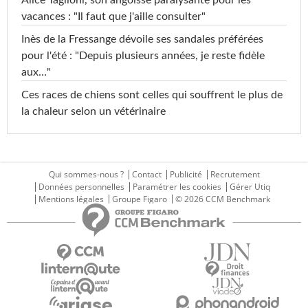
Alice Taglioni, son angoisse paralysante pour les
vacances : "Il faut que j'aille consulter"
Inès de la Fressange dévoile ses sandales préférées
pour l'été : "Depuis plusieurs années, je reste fidèle
aux…"
Ces races de chiens sont celles qui souffrent le plus de
la chaleur selon un vétérinaire
Qui sommes-nous ?
Contact
Publicité
Recrutement
Données personnelles
Paramétrer les cookies
Gérer Utiq
Mentions légales
Groupe Figaro
© 2026 CCM Benchmark