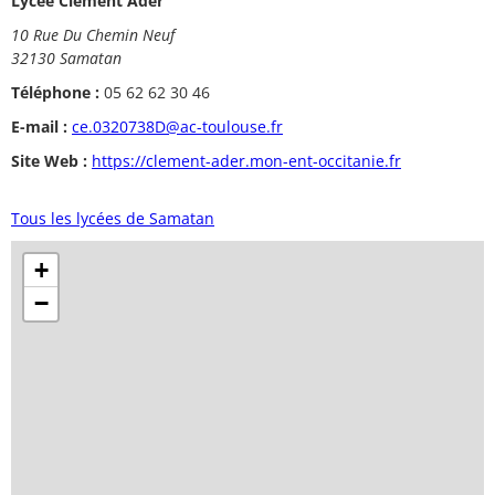
Lycée Clément Ader
10 Rue Du Chemin Neuf
32130 Samatan
Téléphone :
05 62 62 30 46
E-mail :
ce.0320738D@ac-toulouse.fr
Site Web :
https://clement-ader.mon-ent-occitanie.fr
Tous les lycées de Samatan
+
−