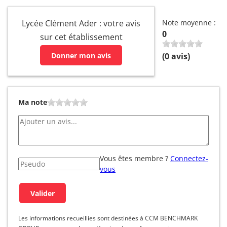
Lycée Clément Ader : votre avis
Note moyenne :
0
sur cet établissement
Donner mon avis
(
0
avis)
Ma note
Vous êtes membre ?
Connectez-
vous
Les informations recueillies sont destinées à CCM BENCHMARK