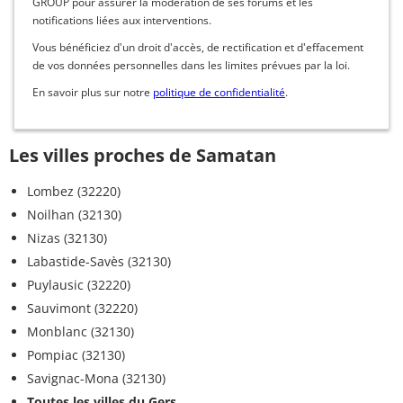
GROUP pour assurer la modération de ses forums et les
notifications liées aux interventions.
Vous bénéficiez d'un droit d'accès, de rectification et d'effacement
de vos données personnelles dans les limites prévues par la loi.
En savoir plus sur notre
politique de confidentialité
.
Les villes proches de Samatan
Lombez (32220)
Noilhan (32130)
Nizas (32130)
Labastide-Savès (32130)
Puylausic (32220)
Sauvimont (32220)
Monblanc (32130)
Pompiac (32130)
Savignac-Mona (32130)
Toutes les villes du Gers