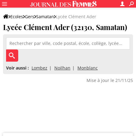
Ecoles
Gers
Samatan
Lycée Clément Ader
Lycée Clément Ader (32130, Samatan)
Voir aussi :
Lombez
Noilhan
Monblanc
Mise à jour le 21/11/25