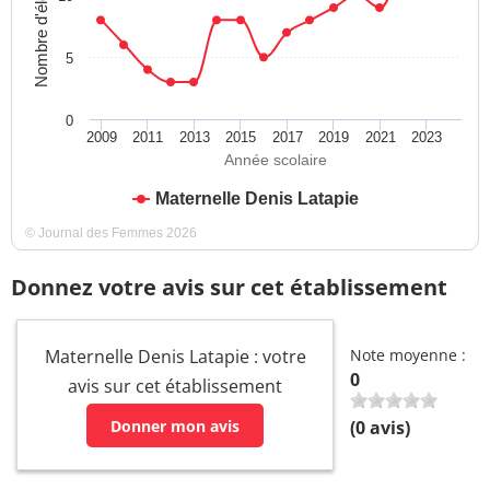
Nombre d'élèves
5
0
2009
2011
2013
2015
2017
2019
2021
2023
Année scolaire
Maternelle Denis Latapie
© Journal des Femmes 2026
Donnez votre avis sur cet établissement
Maternelle Denis Latapie : votre
Note moyenne :
0
avis sur cet établissement
Donner mon avis
(
0
avis)