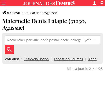
Ecoles
Haute-Garonne
Agassac
Maternelle Denis Latapie (31230,
Maternelle Denis Latapie
Agassac)
Voir aussi :
L'Isle-en-Dodon
Labastide-Paumès
Anan
Mise à jour le 21/11/25