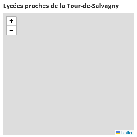
Lycées proches de la Tour-de-Salvagny
+
−
Leaflet