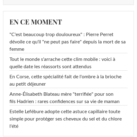
EN CE MOMENT
"C'est beaucoup trop douloureux" : Pierre Perret
dévoile ce qu'il "ne peut pas faire" depuis la mort de sa
femme
Tout le monde s'arrache cette clim mobile : voici à
quelle date les réassorts sont attendus
En Corse, cette spécialité fait de l'ombre à la brioche
au petit déjeuner
Anne-Élisabeth Blateau mère "terrifiée" pour son
fils Hadrien : rares confidences sur sa vie de maman
Estelle Lefébure adopte cette astuce capillaire toute
simple pour protéger ses cheveux du sel et du chlore
l'été