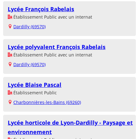
Lycée François Rabelais
Établissement Public avec un internat
Dardilly (69570)
Lycée polyvalent François Rabelais
Établissement Public avec un internat
Dardilly (69570)
Lycée Blaise Pascal
Établissement Public
Charbonnières-les-Bains (69260)
Lycée horticole de Lyon-Dardilly - Paysage et
environnement