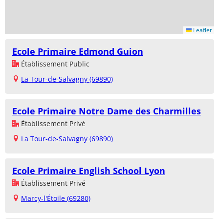
Leaflet
Ecole Primaire Edmond Guion
Établissement Public
La Tour-de-Salvagny (69890)
Ecole Primaire Notre Dame des Charmilles
Établissement Privé
La Tour-de-Salvagny (69890)
Ecole Primaire English School Lyon
Établissement Privé
Marcy-l'Étoile (69280)