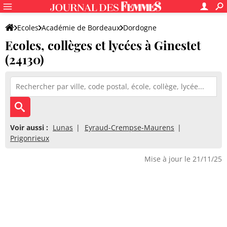
Ecoles
Académie de Bordeaux
Dordogne
Ecoles, collèges et lycées à Ginestet
(24130)
Voir aussi :
Lunas
Eyraud-Crempse-Maurens
Prigonrieux
Mise à jour le 21/11/25