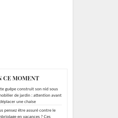
N CE MOMENT
te guêpe construit son nid sous
mobilier de jardin : attention avant
déplacer une chaise
s pensez être assuré contre le
briolage en vacances ? Ces