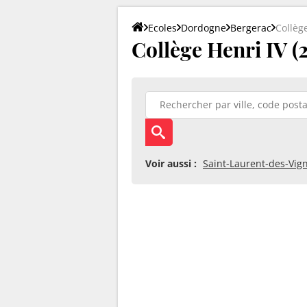
Ecoles
Dordogne
Bergerac
Collèg
Collège Henri IV (
Voir aussi :
Saint-Laurent-des-Vig