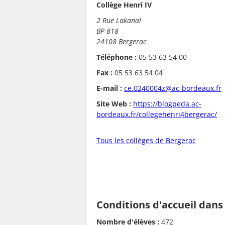
Collège Henri IV
2 Rue Lakanal
BP 818
24108 Bergerac
Téléphone :
05 53 63 54 00
Fax :
05 53 63 54 04
E-mail :
ce.0240004z@ac-bordeaux.fr
Site Web :
https://blogpeda.ac-
bordeaux.fr/collegehenri4bergerac/
Tous les collèges de Bergerac
Conditions d'accueil dans
Nombre d'élèves :
472