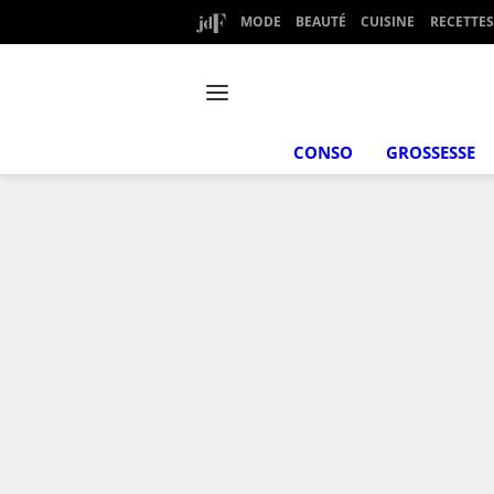
MODE
BEAUTÉ
CUISINE
RECETTES
CONSO
GROSSESSE