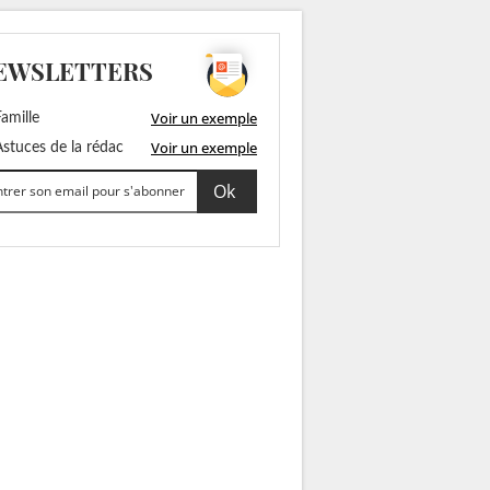
EWSLETTERS
Voir un exemple
amille
Voir un exemple
stuces de la rédac