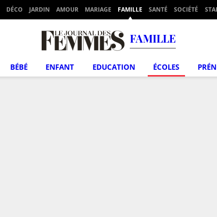
DÉCO
JARDIN
AMOUR
MARIAGE
FAMILLE
SANTÉ
SOCIÉTÉ
STA
FAMILLE
BÉBÉ
ENFANT
EDUCATION
ÉCOLES
PRÉ