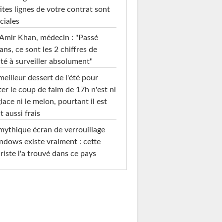
ites lignes de votre contrat sont
ciales
Amir Khan, médecin : "Passé
ans, ce sont les 2 chiffres de
té à surveiller absolument"
meilleur dessert de l'été pour
ter le coup de faim de 17h n'est ni
glace ni le melon, pourtant il est
t aussi frais
mythique écran de verrouillage
dows existe vraiment : cette
riste l'a trouvé dans ce pays