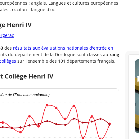
es européennes : anglais, Langues et cultures européennes
les : occitan - langue d'oc
ge Henri IV
ergerac
33
des
résultats aux évaluations nationales d'entrée en
ents du département de la Dordogne sont classés au
rang
collèges
sur l'ensemble des 101 départements français.
t Collège Henri IV
ère de l'Education nationale)