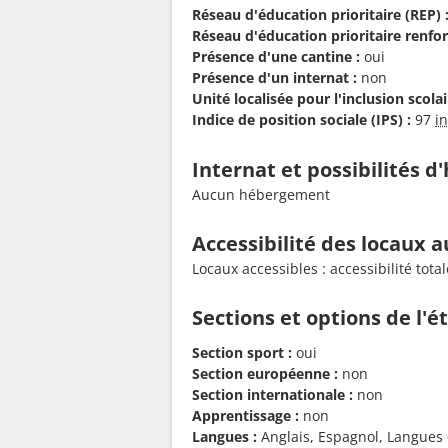
Réseau d'éducation prioritaire (REP) 
Réseau d'éducation prioritaire renfor
Présence d'une cantine :
oui
Présence d'un internat :
non
Unité localisée pour l'inclusion scolair
Indice de position sociale (IPS) :
97
i
Internat et possibilités 
Aucun hébergement
Accessibilité des locaux a
Locaux accessibles : accessibilité to
Sections et options de l'
Section sport :
oui
Section européenne :
non
Section internationale :
non
Apprentissage :
non
Langues :
Anglais, Espagnol, Langues e