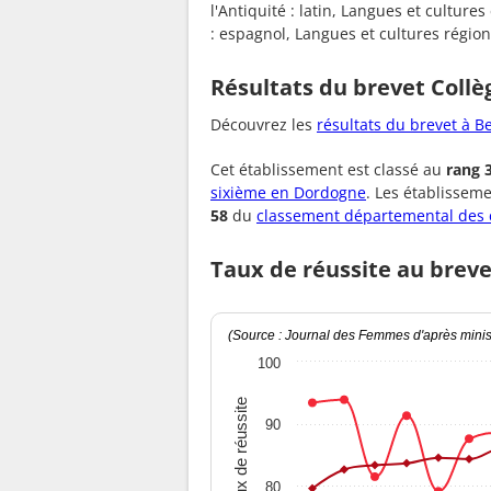
l'Antiquité : latin, Langues et cultur
: espagnol, Langues et cultures régiona
Résultats du brevet Collè
Découvrez les
résultats du brevet à B
Cet établissement est classé au
rang 
sixième en Dordogne
. Les établissem
58
du
classement départemental des 
Taux de réussite au breve
(Source : Journal des Femmes d'après minist
100
Taux de réussite
90
80