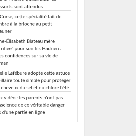
ssorts sont attendus
Corse, cette spécialité fait de
mbre à la brioche au petit
euner
e-Élisabeth Blateau mère
rrifiée" pour son fils Hadrien :
es confidences sur sa vie de
man
elle Lefébure adopte cette astuce
illaire toute simple pour protéger
 cheveux du sel et du chlore l'été
x vidéo : les parents n'ont pas
science de ce véritable danger
s d'une partie en ligne