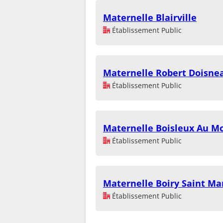
Maternelle Blairville
Établissement Public
Maternelle Robert Doisne
Établissement Public
Maternelle Boisleux Au M
Établissement Public
Maternelle Boiry Saint Ma
Établissement Public