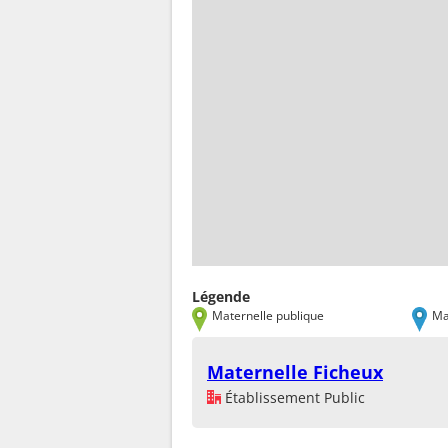
Légende
Maternelle publique
Ma
Maternelle Ficheux
Établissement Public