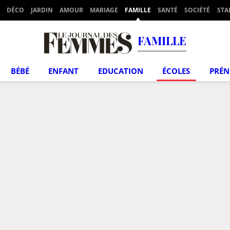
DÉCO
JARDIN
AMOUR
MARIAGE
FAMILLE
SANTÉ
SOCIÉTÉ
STA
FAMILLE
BÉBÉ
ENFANT
EDUCATION
ÉCOLES
PRÉ