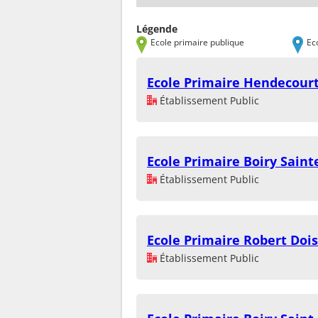
Légende
Ecole primaire publique
Ec
Ecole Primaire Hendecourt
Établissement Public
Ecole Primaire Boiry Saint
Établissement Public
Ecole Primaire Robert Doi
Établissement Public