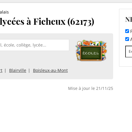
alais
N
 lycées à Ficheux (62173)
F
A
rt
Blairville
Boisleux-au-Mont
Mise à jour le 21/11/25