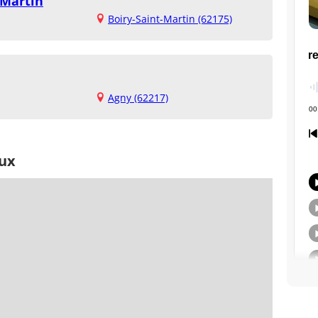
 Martin
Boiry-Saint-Martin (62175)
Agny (62217)
eux