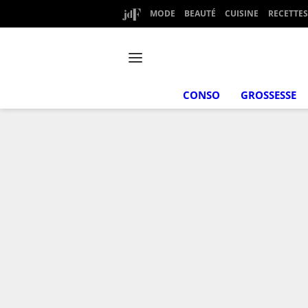
MODE
BEAUTÉ
CUISINE
RECETTES
CONSO
GROSSESSE