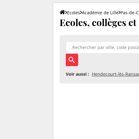
Ecoles
Académie de Lille
Pas-de-C
Ecoles, collèges et
Voir aussi :
Hendecourt-lès-Ransa