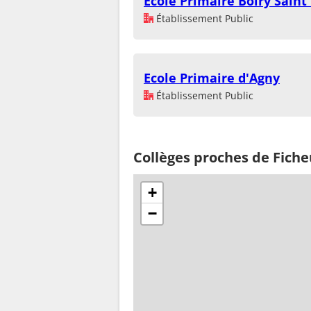
Ecole Primaire Boiry Saint
Établissement Public
Ecole Primaire d'Agny
Établissement Public
Collèges proches de Fich
+
−