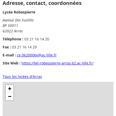
Adresse, contact, coordonnées
Lycée Robespierre
Avenue Des Fusillés
BP 50911
62022 Arras
Téléphone :
03 21 16 14 20
Fax :
03 21 16 14 29
E-mail :
ce.0620006v@ac-lille.fr
Site Web :
https://lgt-robespierre-arras.62.ac-lille.fr/
Tous les lycées d'Arras
+
−