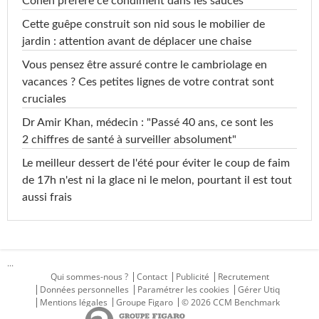
Cohen préfère ce condiment dans les sauces
Cette guêpe construit son nid sous le mobilier de
jardin : attention avant de déplacer une chaise
Vous pensez être assuré contre le cambriolage en
vacances ? Ces petites lignes de votre contrat sont
cruciales
Dr Amir Khan, médecin : "Passé 40 ans, ce sont les
2 chiffres de santé à surveiller absolument"
Le meilleur dessert de l'été pour éviter le coup de faim
de 17h n'est ni la glace ni le melon, pourtant il est tout
aussi frais
...
Qui sommes-nous ?
Contact
Publicité
Recrutement
Données personnelles
Paramétrer les cookies
Gérer Utiq
Mentions légales
Groupe Figaro
© 2026 CCM Benchmark