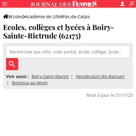
Ecoles
Académie de Lille
Pas-de-Calais
Ecoles, collèges et lycées à Boiry-
Sainte-Rictrude (62175)
Voir aussi :
Boiry-Saint-Martin
Hendecourt-lès-Ransart
Boisleux-au-Mont
Mise à jour le 21/11/25