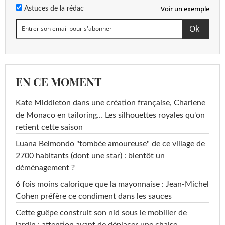
Voir un exemple
Astuces de la rédac
EN CE MOMENT
Kate Middleton dans une création française, Charlene
de Monaco en tailoring… Les silhouettes royales qu'on
retient cette saison
Luana Belmondo "tombée amoureuse" de ce village de
2700 habitants (dont une star) : bientôt un
déménagement ?
6 fois moins calorique que la mayonnaise : Jean-Michel
Cohen préfère ce condiment dans les sauces
Cette guêpe construit son nid sous le mobilier de
jardin : attention avant de déplacer une chaise