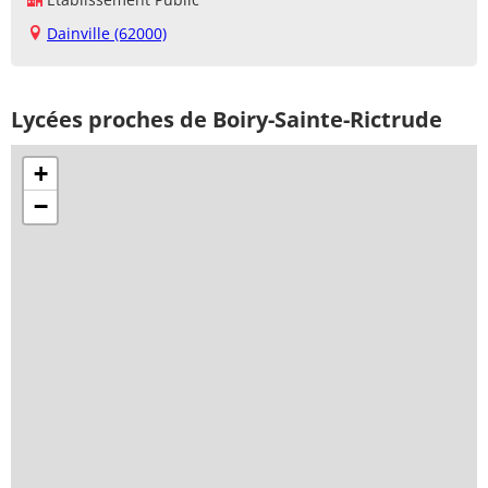
Dainville (62000)
Lycées proches de Boiry-Sainte-Rictrude
+
−