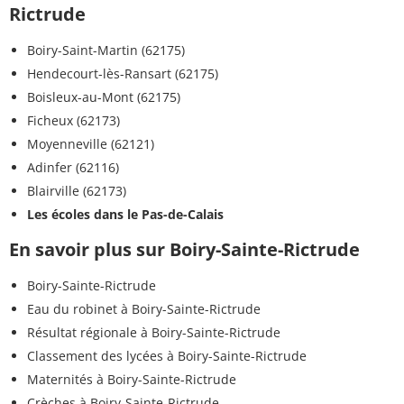
Rictrude
Boiry-Saint-Martin (62175)
Hendecourt-lès-Ransart (62175)
Boisleux-au-Mont (62175)
Ficheux (62173)
Moyenneville (62121)
Adinfer (62116)
Blairville (62173)
Les écoles dans le Pas-de-Calais
En savoir plus sur Boiry-Sainte-Rictrude
Boiry-Sainte-Rictrude
Eau du robinet à Boiry-Sainte-Rictrude
Résultat régionale à Boiry-Sainte-Rictrude
Classement des lycées à Boiry-Sainte-Rictrude
Maternités à Boiry-Sainte-Rictrude
Crèches à Boiry-Sainte-Rictrude