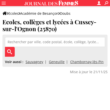
Ecoles
Académie de Besançon
Doubs
Ecoles, collèges et lycées à Cussey-
sur-l'Ognon (25870)
Voir aussi :
Sauvagney
Geneuille
Chambornay-lès-Pin
Mise à jour le 21/11/25