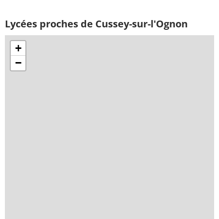
Lycées proches de Cussey-sur-l'Ognon
+
−