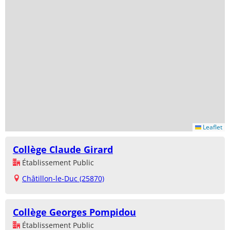
Leaflet
Collège Claude Girard
Établissement Public
Châtillon-le-Duc (25870)
Collège Georges Pompidou
Établissement Public