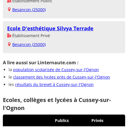
Établissement Public
Besançon (25000)
Ecole D'esthétique Silvya Terrade
Établissement Privé
Besançon (25000)
A lire aussi sur Linternaute.com :
la
population scolarisée de Cussey-sur-l'Ognon
le
classement des lycées près de Cussey-sur-l'Ognon
les
résultats du brevet à Cussey-sur-l'Ognon
Ecoles, collèges et lycées à Cussey-sur-
l'Ognon
Publics
Privés