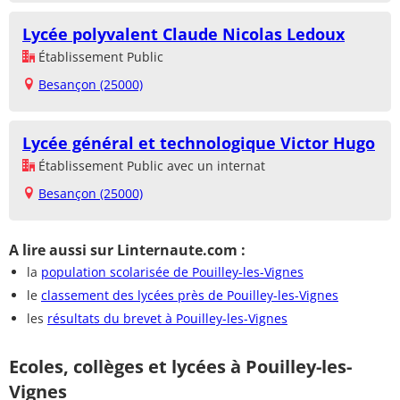
Lycée polyvalent Claude Nicolas Ledoux
Établissement Public
Besançon (25000)
Lycée général et technologique Victor Hugo
Établissement Public avec un internat
Besançon (25000)
A lire aussi sur Linternaute.com :
la
population scolarisée de Pouilley-les-Vignes
le
classement des lycées près de Pouilley-les-Vignes
les
résultats du brevet à Pouilley-les-Vignes
Ecoles, collèges et lycées à Pouilley-les-
Vignes