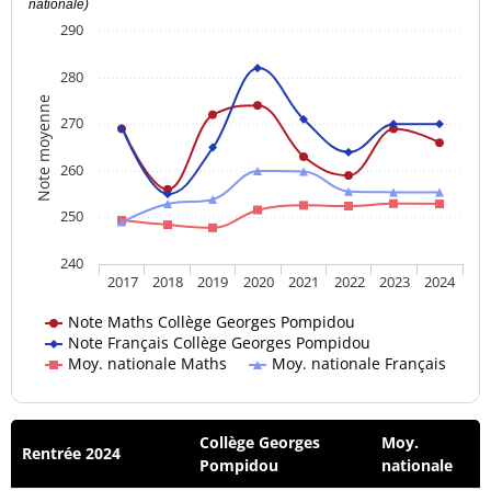
nationale)
290
280
Note moyenne
270
260
250
240
2017
2018
2019
2020
2021
2022
2023
2024
Note Maths Collège Georges Pompidou
Note Français Collège Georges Pompidou
Moy. nationale Maths
Moy. nationale Français
Collège Georges
Moy.
Rentrée 2024
Pompidou
nationale