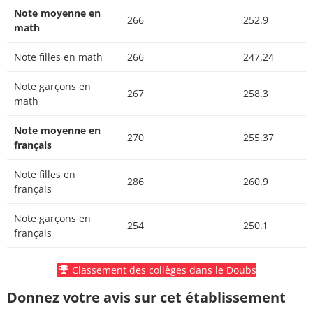
Note moyenne en
266
252.9
math
Note filles en math
266
247.24
Note garçons en
267
258.3
math
Note moyenne en
270
255.37
français
Note filles en
286
260.9
français
Note garçons en
254
250.1
français
Classement des collèges dans le Doubs
Donnez votre avis sur cet établissement