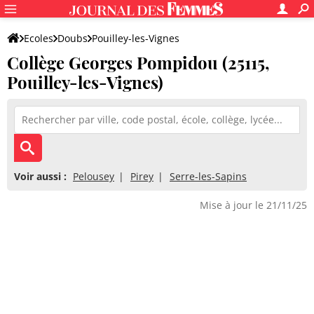
Ecoles
Doubs
Pouilley-les-Vignes
Collège Georges Pompidou (25115,
Collège Georges Pompidou
Pouilley-les-Vignes)
Voir aussi :
Pelousey
Pirey
Serre-les-Sapins
Mise à jour le 21/11/25