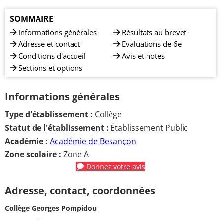
SOMMAIRE
Informations générales
Résultats au brevet
Adresse et contact
Evaluations de 6e
Conditions d'accueil
Avis et notes
Sections et options
Informations générales
Type d'établissement :
Collège
Statut de l'établissement :
Établissement Public
Académie :
Académie de Besançon
Zone scolaire :
Zone A
Donnez votre avis
Adresse, contact, coordonnées
Collège Georges Pompidou