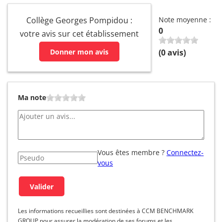
Collège Georges Pompidou :
Note moyenne :
0
votre avis sur cet établissement
Donner mon avis
(
0
avis)
Ma note
Vous êtes membre ?
Connectez-
vous
Les informations recueillies sont destinées à CCM BENCHMARK
GROUP pour assurer la modération de ses forums et les