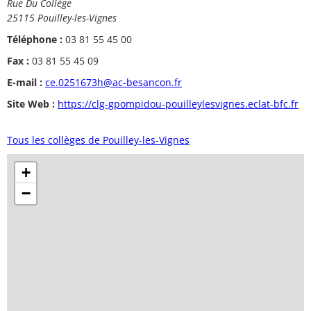
Rue Du Collège
25115 Pouilley-les-Vignes
Téléphone :
03 81 55 45 00
Fax :
03 81 55 45 09
E-mail :
ce.0251673h@ac-besancon.fr
Site Web :
https://clg-gpompidou-pouilleylesvignes.eclat-bfc.fr
Tous les collèges de Pouilley-les-Vignes
+
−