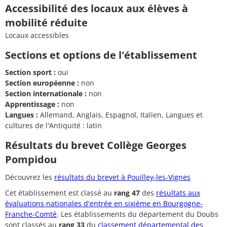
Accessibilité des locaux aux élèves à
mobilité réduite
Locaux accessibles
Sections et options de l'établissement
Section sport :
oui
Section européenne :
non
Section internationale :
non
Apprentissage :
non
Langues :
Allemand, Anglais, Espagnol, Italien, Langues et
cultures de l'Antiquité : latin
Résultats du brevet Collège Georges
Pompidou
Découvrez les
résultats du brevet à Pouilley-les-Vignes
Cet établissement est classé au
rang 47
des
résultats aux
évaluations nationales d'entrée en sixième en Bourgogne-
Franche-Comté
. Les établissements du département du Doubs
sont classés au
rang 33
du
classement départemental des