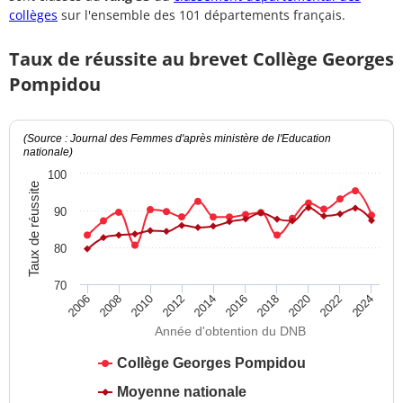
collèges
sur l'ensemble des 101 départements français.
Taux de réussite au brevet Collège Georges
Pompidou
(Source : Journal des Femmes d'après ministère de l'Education
nationale)
100
Taux de réussite
90
80
70
2012
2018
2024
2008
2014
2020
2010
2016
2022
2006
Année d'obtention du DNB
Collège Georges Pompidou
Moyenne nationale