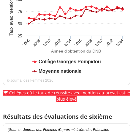
Taux avec mention
75
50
25
2012
2018
2024
2008
2014
2020
2010
2016
2022
2006
Année d'obtention du DNB
Collège Georges Pompidou
Moyenne nationale
© Journal des Femmes 2026
Collèges où le taux de réussite avec mention au brevet est le
plus élevé
Résultats des évaluations de sixième
(Source : Journal des Femmes d'après ministère de l'Education