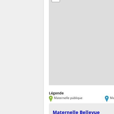
Légende
Maternelle publique
Ma
Maternelle Bellevue