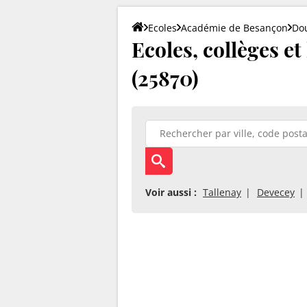
Ecoles
Académie de Besançon
Do
Ecoles, collèges et
(25870)
Voir aussi :
Tallenay
Devecey