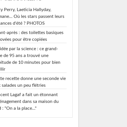
y Perry, Laeticia Hallyday,
mane... Où les stars passent leurs
cances d'été ? PHOTOS
nt-après : des toilettes basiques
ovées pour être copiées
idée par la science : ce grand-
e de 95 ans a trouvé une
itude de 10 minutes pour bien
llir
te recette donne une seconde vie
 salades un peu flétries
cent Lagaf a fait un étonnant
énagement dans sa maison du
 : "On a la place..."