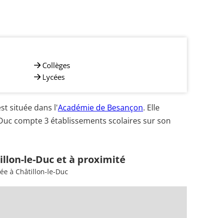
Collèges
Lycées
t située dans l'
Académie de Besançon
. Elle
-Duc compte 3 établissements scolaires sur son
illon-le-Duc et à proximité
ée à Châtillon-le-Duc