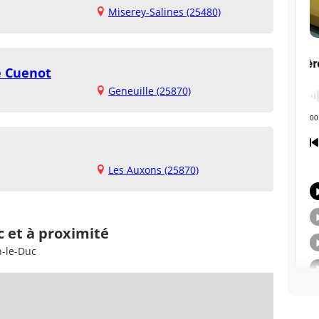
Miserey-Salines (25480)
e Cuenot
Geneuille (25870)
Les Auxons (25870)
c et à proximité
n-le-Duc