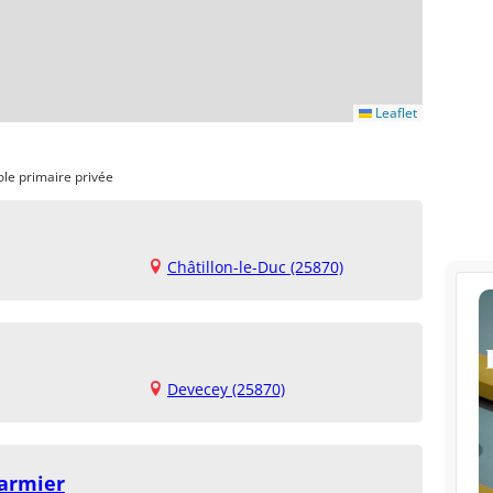
Leaflet
ole primaire privée
Châtillon-le-Duc (25870)
Devecey (25870)
armier