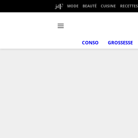
MODE
BEAUTÉ
CUISINE
RECETTES
CONSO
GROSSESSE