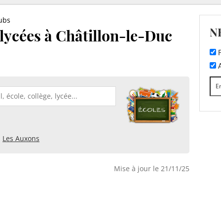
ubs
N
 lycées à Châtillon-le-Duc
F
A
Les Auxons
Mise à jour le 21/11/25