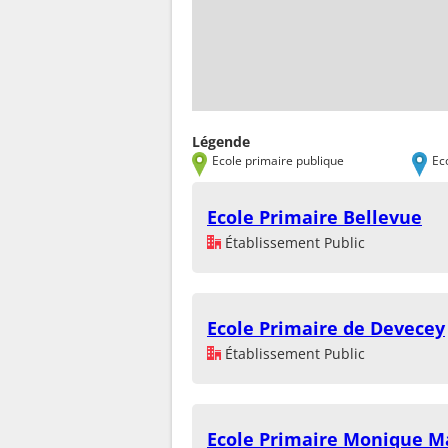
Légende
Ecole primaire publique
Ec
Ecole Primaire Bellevue
Établissement Public
Ecole Primaire de Devecey
Établissement Public
Ecole Primaire Monique M