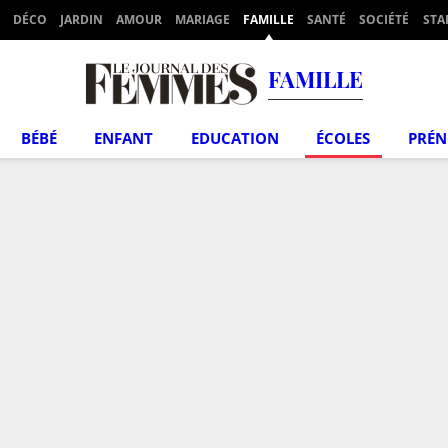
DÉCO
JARDIN
AMOUR
MARIAGE
FAMILLE
SANTÉ
SOCIÉTÉ
STA
FAMILLE
BÉBÉ
ENFANT
EDUCATION
ÉCOLES
PRÉ