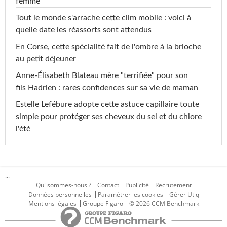
femme
Tout le monde s'arrache cette clim mobile : voici à
quelle date les réassorts sont attendus
En Corse, cette spécialité fait de l'ombre à la brioche
au petit déjeuner
Anne-Élisabeth Blateau mère "terrifiée" pour son
fils Hadrien : rares confidences sur sa vie de maman
Estelle Lefébure adopte cette astuce capillaire toute
simple pour protéger ses cheveux du sel et du chlore
l'été
...
Qui sommes-nous ?
Contact
Publicité
Recrutement
Données personnelles
Paramétrer les cookies
Gérer Utiq
Mentions légales
Groupe Figaro
© 2026 CCM Benchmark