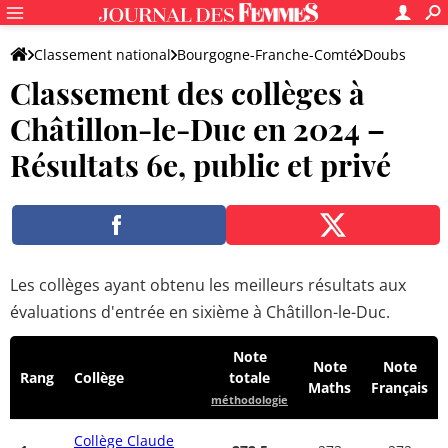
Classement national
Bourgogne-Franche-Comté
Doubs
Classement des collèges à
Châtillon-le-Duc
Châtillon-le-Duc en 2024 –
Résultats 6e, public et privé
Les collèges ayant obtenu les meilleurs résultats aux
évaluations d'entrée en sixième à Châtillon-le-Duc.
Note
Note
Note
Rang
Collège
totale
Maths
Français
méthodologie
Collège Claude