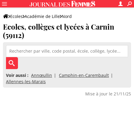
Ecoles
Académie de Lille
Nord
Ecoles, collèges et lycées à Carnin
(59112)
Voir aussi :
Annœullin
Camphin-en-Carembault
Allennes-les-Marais
Mise à jour le 21/11/25