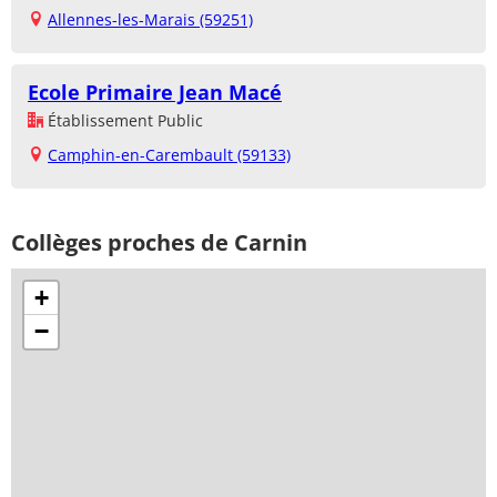
Allennes-les-Marais (59251)
Ecole Primaire Jean Macé
Établissement Public
Camphin-en-Carembault (59133)
Collèges proches de Carnin
+
−