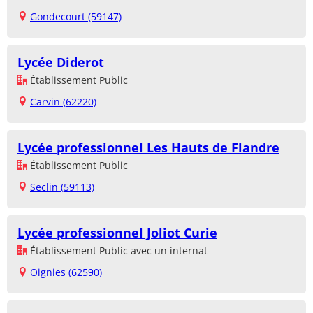
Gondecourt (59147)
Lycée Diderot
Établissement Public
Carvin (62220)
Lycée professionnel Les Hauts de Flandre
Établissement Public
Seclin (59113)
Lycée professionnel Joliot Curie
Établissement Public avec un internat
Oignies (62590)