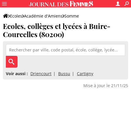
Ecoles
Académie d'Amiens
Somme
Ecoles, collèges et lycées à Buire-
Courcelles (80200)
Voir aussi :
Driencourt
Bussu
Cartigny
Mise à jour le 21/11/25