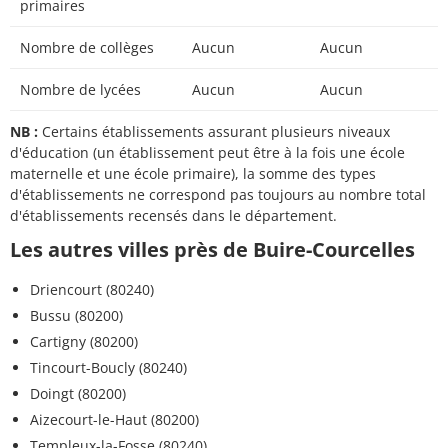
primaires
Nombre de collèges
Aucun
Aucun
Nombre de lycées
Aucun
Aucun
NB :
Certains établissements assurant plusieurs niveaux
d'éducation (un établissement peut être à la fois une école
maternelle et une école primaire), la somme des types
d'établissements ne correspond pas toujours au nombre total
d'établissements recensés dans le département.
Les autres villes près de Buire-Courcelles
Driencourt (80240)
Bussu (80200)
Cartigny (80200)
Tincourt-Boucly (80240)
Doingt (80200)
Aizecourt-le-Haut (80200)
Templeux-la-Fosse (80240)