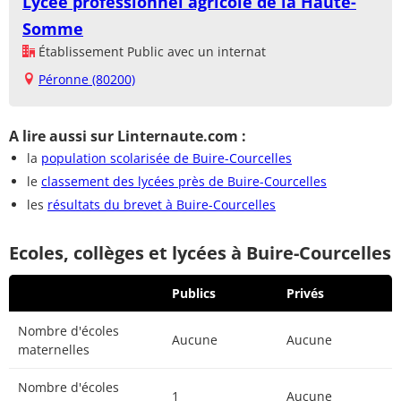
Lycée professionnel agricole de la Haute-
Somme
Établissement Public avec un internat
Péronne (80200)
A lire aussi sur Linternaute.com :
la
population scolarisée de Buire-Courcelles
le
classement des lycées près de Buire-Courcelles
les
résultats du brevet à Buire-Courcelles
Ecoles, collèges et lycées à Buire-Courcelles
Publics
Privés
Nombre d'écoles
Aucune
Aucune
maternelles
Nombre d'écoles
1
Aucune