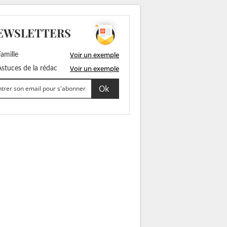
EWSLETTERS
Voir un exemple
amille
Voir un exemple
stuces de la rédac