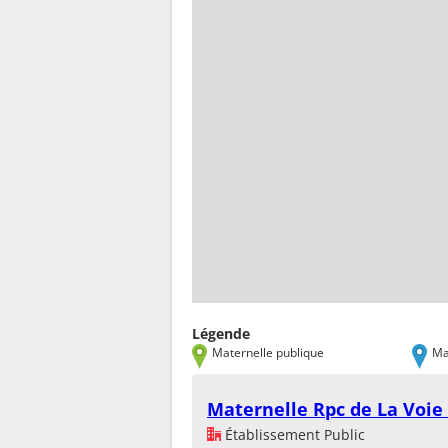
Légende
Maternelle publique
Ma
Maternelle Rpc de La Voie
Établissement Public