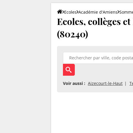
Ecoles
Académie d'Amiens
Somm
Ecoles, collèges e
(80240)
Voir aussi :
Aizecourt-le-Haut
T