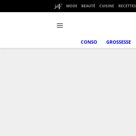
MODE
BEAUTÉ
CUISINE
RECETTES
CONSO
GROSSESSE