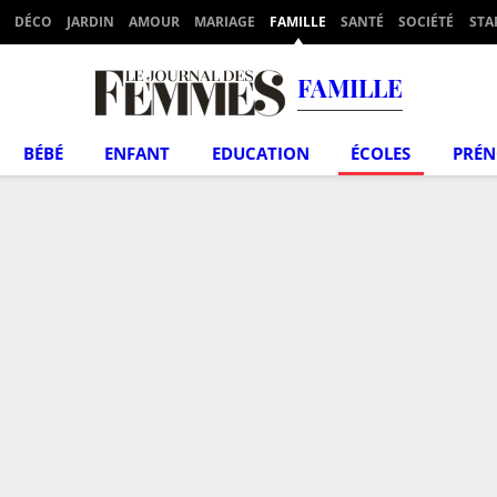
DÉCO
JARDIN
AMOUR
MARIAGE
FAMILLE
SANTÉ
SOCIÉTÉ
STA
FAMILLE
BÉBÉ
ENFANT
EDUCATION
ÉCOLES
PRÉ