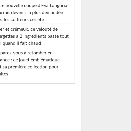
te nouvelle coupe d'Eva Longoria
rrait devenir la plus demandée
z les coiffeurs cet été
er et crémeux, ce velouté de
rgettes à 2 ingrédients passe tout
l quand il fait chaud
parez-vous à retomber en
ance : ce jouet emblématique
t sa première collection pour
ltes