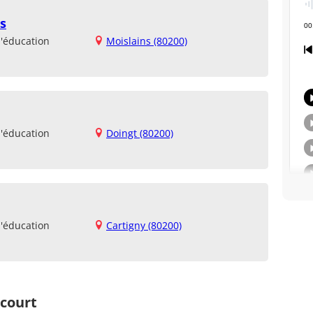
s
d'éducation
Moislains (80200)
d'éducation
Doingt (80200)
d'éducation
Cartigny (80200)
ncourt