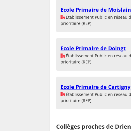
Ecole Primaire de Moislain
Établissement Public en réseau 
prioritaire (REP)
Ecole Primaire de Doingt
Établissement Public en réseau 
prioritaire (REP)
Ecole Primaire de Cartigny
Établissement Public en réseau 
prioritaire (REP)
Collèges proches de Drie