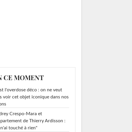
N CE MOMENT
st l'overdose déco : on ne veut
s voir cet objet iconique dans nos
ons
drey Crespo-Mara et
ppartement de Thierry Ardisson :
 n'ai touché à rien"