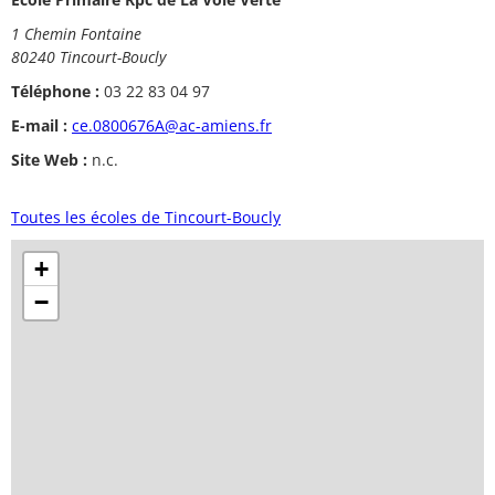
1 Chemin Fontaine
80240 Tincourt-Boucly
Téléphone :
03 22 83 04 97
E-mail :
ce.0800676A@ac-amiens.fr
Site Web :
n.c.
Toutes les écoles de Tincourt-Boucly
+
−