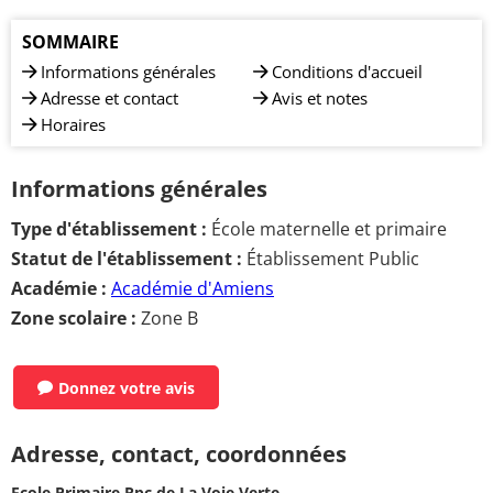
SOMMAIRE
Informations générales
Conditions d'accueil
Adresse et contact
Avis et notes
Horaires
Informations générales
Type d'établissement :
École maternelle et primaire
Statut de l'établissement :
Établissement Public
Académie :
Académie d'Amiens
Zone scolaire :
Zone B
Donnez votre avis
Adresse, contact, coordonnées
Ecole Primaire Rpc de La Voie Verte