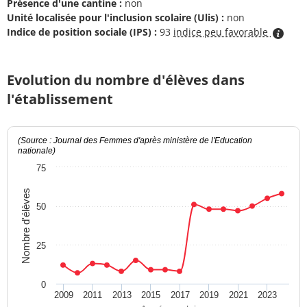
Présence d'une cantine :
non
Unité localisée pour l'inclusion scolaire (Ulis) :
non
Indice de position sociale (IPS) :
93
indice peu favorable
Evolution du nombre d'élèves dans
l'établissement
(Source : Journal des Femmes d'après ministère de l'Education
nationale)
75
Nombre d'élèves
50
25
0
2009
2011
2013
2015
2017
2019
2021
2023