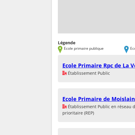
Légende
Ecole primaire publique
Ec
Ecole Primaire Rpc de La V
Établissement Public
Ecole Primaire de Moislain
Établissement Public en réseau 
prioritaire (REP)