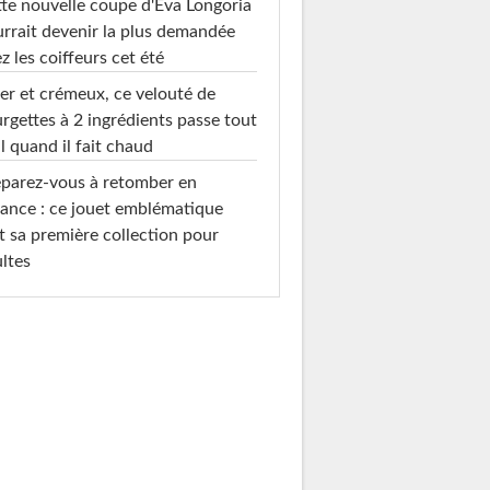
te nouvelle coupe d'Eva Longoria
rrait devenir la plus demandée
z les coiffeurs cet été
er et crémeux, ce velouté de
rgettes à 2 ingrédients passe tout
l quand il fait chaud
parez-vous à retomber en
ance : ce jouet emblématique
t sa première collection pour
ltes