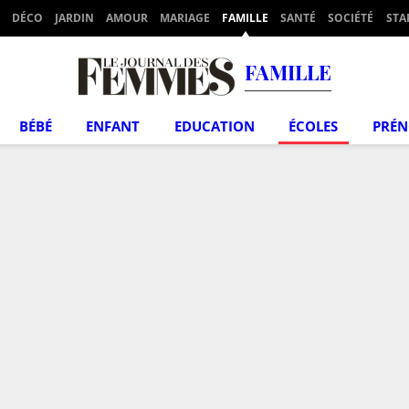
DÉCO
JARDIN
AMOUR
MARIAGE
FAMILLE
SANTÉ
SOCIÉTÉ
STA
FAMILLE
BÉBÉ
ENFANT
EDUCATION
ÉCOLES
PRÉ