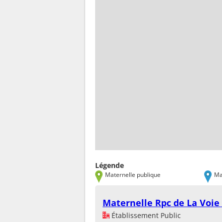
Légende
Maternelle publique
Ma
Maternelle Rpc de La Voie
Établissement Public