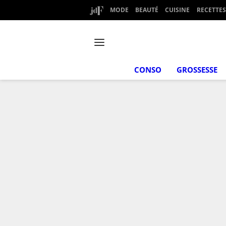
MODE
BEAUTÉ
CUISINE
RECETTES
CONSO
GROSSESSE