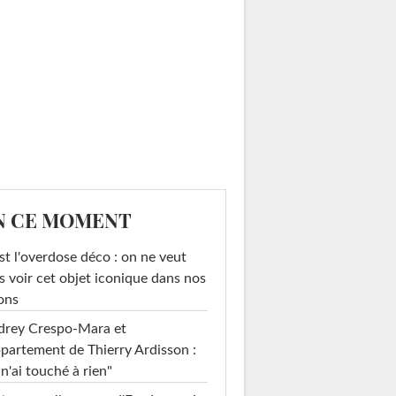
N CE MOMENT
st l'overdose déco : on ne veut
s voir cet objet iconique dans nos
ons
drey Crespo-Mara et
ppartement de Thierry Ardisson :
 n'ai touché à rien"