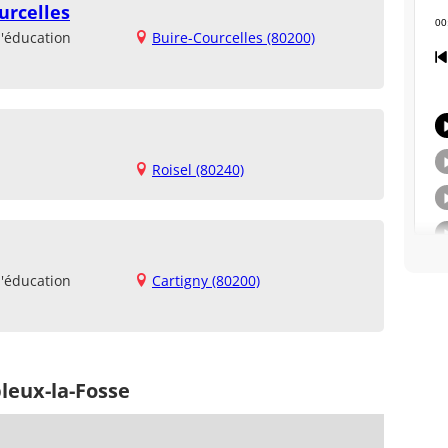
urcelles
d'éducation
Buire-Courcelles (80200)
Roisel (80240)
d'éducation
Cartigny (80200)
leux-la-Fosse