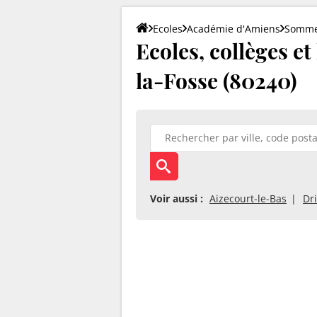
Ecoles
Académie d'Amiens
Somm
Ecoles, collèges e
la-Fosse (80240)
Voir aussi :
Aizecourt-le-Bas
Dr