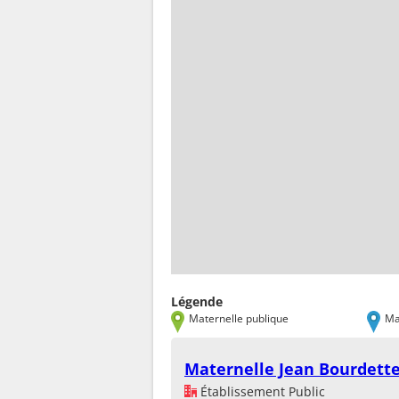
Légende
Maternelle publique
Ma
Maternelle Jean Bourdett
Établissement Public