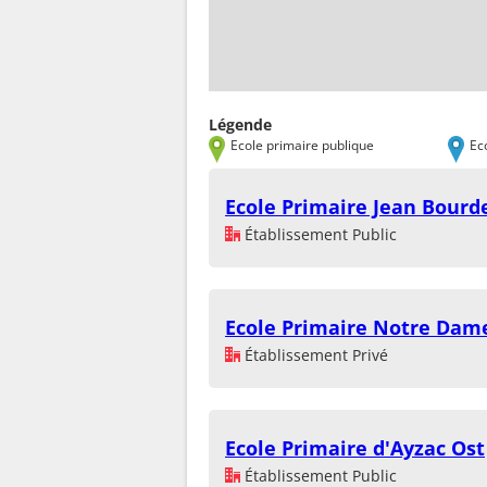
Légende
Ecole primaire publique
Ec
Ecole Primaire Jean Bourd
Établissement Public
Ecole Primaire Notre Dam
Établissement Privé
Ecole Primaire d'Ayzac Ost
Établissement Public