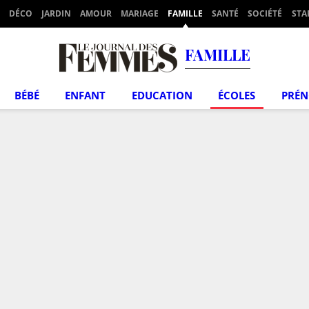
DÉCO
JARDIN
AMOUR
MARIAGE
FAMILLE
SANTÉ
SOCIÉTÉ
STA
FAMILLE
BÉBÉ
ENFANT
EDUCATION
ÉCOLES
PRÉ