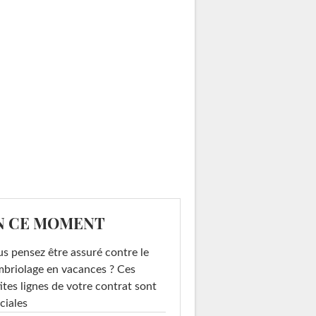
N CE MOMENT
s pensez être assuré contre le
briolage en vacances ? Ces
ites lignes de votre contrat sont
ciales