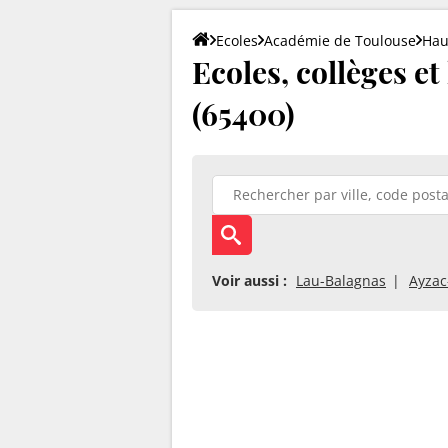
Ecoles
Académie de Toulouse
Hau
Ecoles, collèges e
(65400)
Voir aussi :
Lau-Balagnas
Ayzac