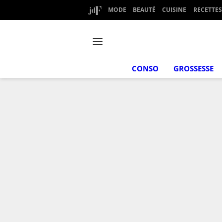
MODE
BEAUTÉ
CUISINE
RECETTES
CONSO
GROSSESSE