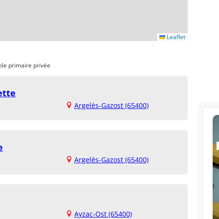
Leaflet
ole primaire privée
ette
Argelès-Gazost (65400)
e
Argelès-Gazost (65400)
Ayzac-Ost (65400)