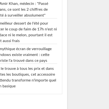
Amir Khan, médecin : "Passé
ans, ce sont les 2 chiffres de
té à surveiller absolument"
meilleur dessert de l'été pour
ter le coup de faim de 17h n'est ni
glace ni le melon, pourtant il est
t aussi frais
mythique écran de verrouillage
dows existe vraiment : cette
riste l'a trouvé dans ce pays
le trouve à tous les prix et dans
tes les boutiques, cet accessoire
ttendu transforme n'importe quel
n basique