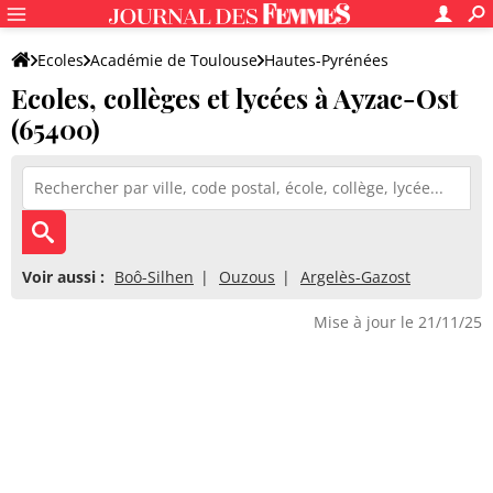
Ecoles
Académie de Toulouse
Hautes-Pyrénées
Ecoles, collèges et lycées à Ayzac-Ost
(65400)
Voir aussi :
Boô-Silhen
Ouzous
Argelès-Gazost
Mise à jour le 21/11/25