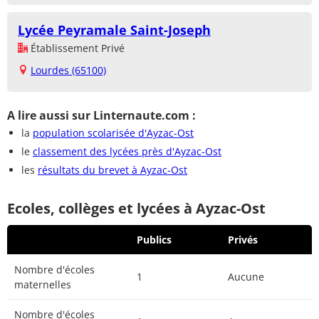
Lycée Peyramale Saint-Joseph
Établissement Privé
Lourdes (65100)
A lire aussi sur Linternaute.com :
la
population scolarisée d'Ayzac-Ost
le
classement des lycées près d'Ayzac-Ost
les
résultats du brevet à Ayzac-Ost
Ecoles, collèges et lycées à Ayzac-Ost
Publics
Privés
Nombre d'écoles
1
Aucune
maternelles
Nombre d'écoles