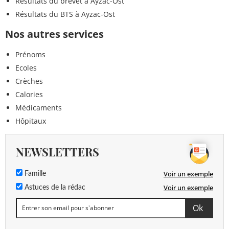
Résultats du brevet à Ayzac-Ost
Résultats du BTS à Ayzac-Ost
Nos autres services
Prénoms
Ecoles
Crèches
Calories
Médicaments
Hôpitaux
NEWSLETTERS
Voir un exemple
Famille
Voir un exemple
Astuces de la rédac