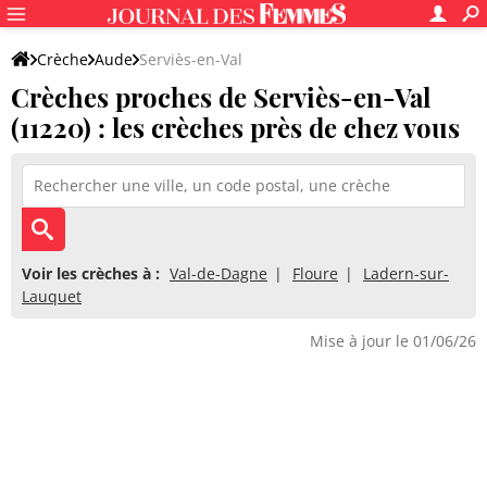
Crèche
Aude
Serviès-en-Val
Crèches proches de Serviès-en-Val
(11220) : les crèches près de chez vous
Voir les crèches à :
Val-de-Dagne
Floure
Ladern-sur-
Lauquet
Mise à jour le 01/06/26