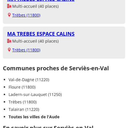
Multi-accueil (40 places)
Trèbes (11800)
MA TREBES ESPACE CALINS
Multi-accueil (40 places)
Trèbes (11800)
Communes proches de Serviès-en-Val
Val-de-Dagne (11220)
Floure (11800)
Ladern-sur-Lauquet (11250)
Trèbes (11800)
Talairan (11220)
Toutes les villes de l'Aude
En savoir plus sur Serviès-en-Val