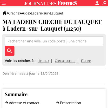
Crèche
Aude
Ladern-sur-Lauquet
MA LADERN CRECHE DU LAUQUET
MA LADERN CRECHE DU LAUQUET
à Ladern-sur-Lauquet (11250)
Voir les crèches à :
Limoux
Carcassonne
Floure
Dernière mise à jour le 13/04/2026
Sommaire
Adresse et contact
Présentation